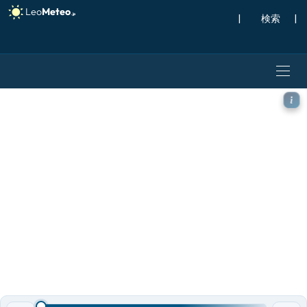
|
検索
|
ICON ドイツ 2 km モデル 