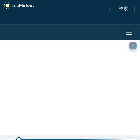
|
検索
|
ICON ドイツ 2 km モデル 