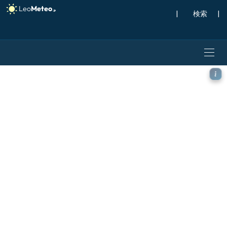
|
検索
|
ICON ドイツ 2 km モデル 