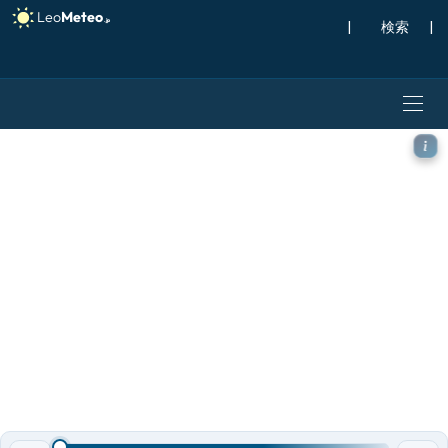
|
検索
|
ICON ドイツ 2 km モデル 