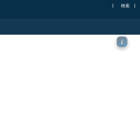
|
検索
|