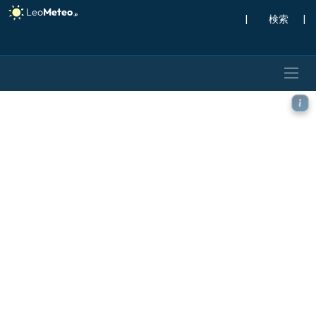
|
検索
|
ICON ドイツ 2 km モデ