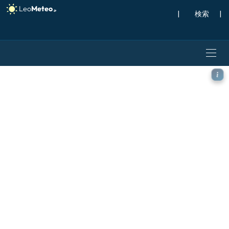
|
検索
|
ICON モデル - スカンジナビ