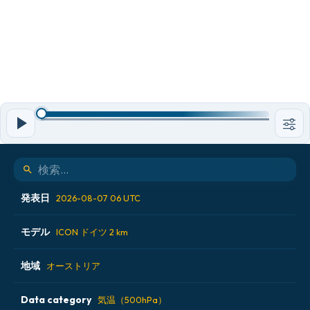
発表日
2026-08-07 06 UTC
モデル
2026-08-06 12 UTC
ICON ドイツ 2 km
2026-08-06 18 UTC
地域
ALADIN CZ 2.3 km
オーストリア
2026-08-07 00 UTC
ECMWF AIFS [AI]
Data category
オーストリア
気温（500hPa）