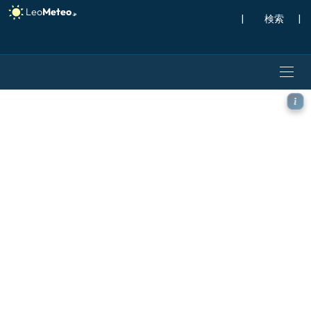
|
検索
|
ICON ドイツ 2 km モデル 