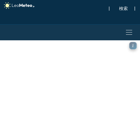
|
検索
|
GFS モデル - ポーランド, 