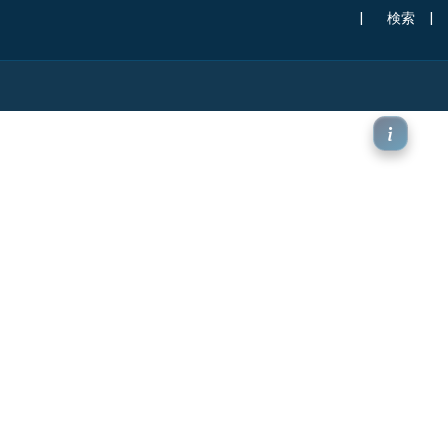
|
検索
|