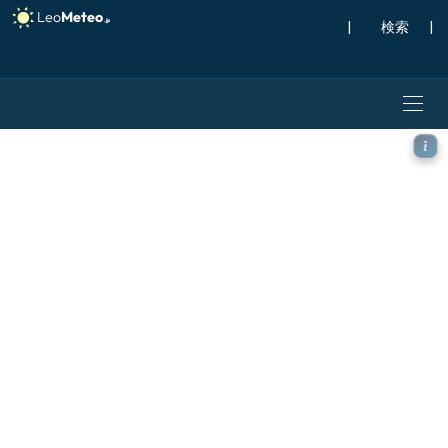
|
検索
|
GFS モデル - ギリシャ, 