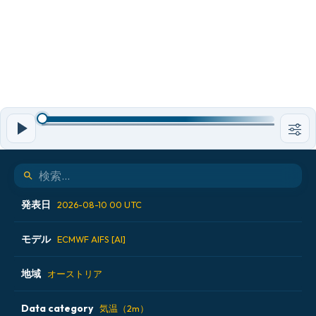
発表日
2026-08-10 00 UTC
モデル
2026-08-08 12 UTC
ECMWF AIFS [AI]
2026-08-09 00 UTC
地域
ALADIN CZ 2.3 km
オーストリア
2026-08-09 12 UTC
ECMWF AIFS [AI]
Data category
アイスランド
気温（2m）