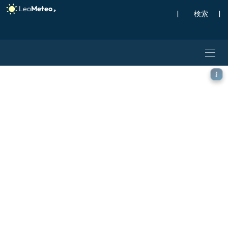
|
検索
|
ICON モデル - ギリシャ, 