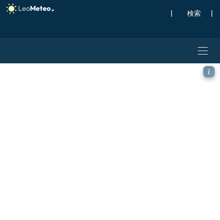
|
検索
|
ICON ドイツ 2 km モデル 