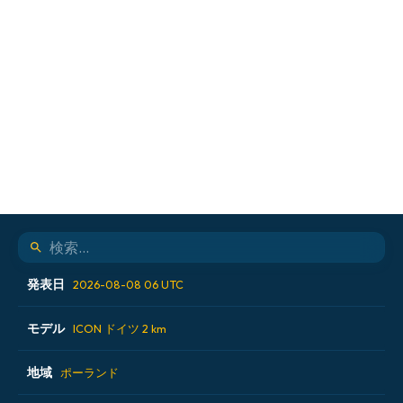
発表日
2026-08-08 06 UTC
モデル
2026-08-07 12 UTC
ICON ドイツ 2 km
2026-08-07 18 UTC
地域
ALADIN CZ 2.3 km
ポーランド