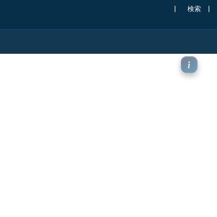
|
検索
|