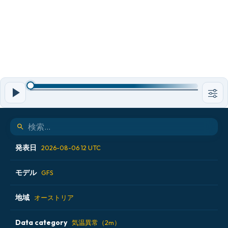
発表日
2026-08-06 12 UTC
モデル
2026-08-05 18 UTC
GFS
2026-08-06 00 UTC
地域
ALADIN CZ 2.3 km
オーストリア
2026-08-06 06 UTC
ECMWF AIFS [AI]
Data category
アイスランド
気温異常（2m）