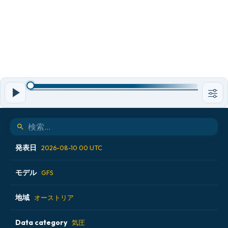
発表日
2026-08-10 00 UTC
モデル
2026-08-09 06 UTC
GFS
2026-08-09 12 UTC
地域
ALADIN CZ 2.3 km
オーストリア
2026-08-09 18 UTC
ECMWF AIFS [AI]
Data category
アイスランド
気圧