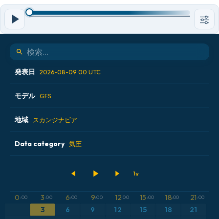
発表日
2026-08-09 00 UTC
モデル
2026-08-08 06 UTC
GFS
2026-08-08 12 UTC
地域
ALADIN CZ 2.3 km
スカンジナビア
2026-08-08 18 UTC
ECMWF AIFS [AI]
Data category
アイスランド
気圧
2026-08-09 00 UTC
ECMWF IFS 0.25°
アメリカ合衆国
500hPaのジオポテンシャル高度
GFS
アルゼンチン
CAPE
0
3
6
9
12
15
18
21
:00
:00
:00
:00
:00
:00
:00
:00
3
6
9
12
15
18
21
ICON
イギリス
気圧