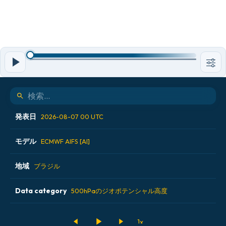
発表日
2026-08-07 00 UTC
モデル
2026-08-05 12 UTC
ECMWF AIFS [AI]
2026-08-06 00 UTC
地域
ALADIN CZ 2.3 km
ブラジル
2026-08-06 12 UTC
ECMWF AIFS [AI]
Data category
アイスランド
500hPaのジオポテンシャル高度
2026-08-07 00 UTC
ECMWF IFS 0.25°
アメリカ合衆国
500hPaのジオポテンシャル高度