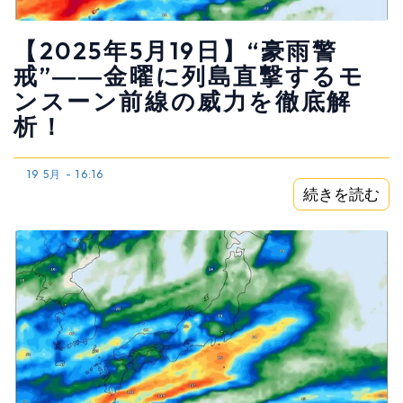
【2025年5月19日】“豪雨警
戒”――金曜に列島直撃するモ
ンスーン前線の威力を徹底解
析！
19 5月 - 16:16
続きを読む