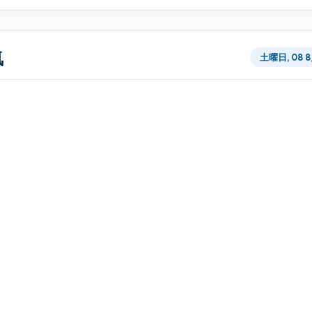
気
土曜日, 08 