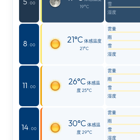
5
: 00
雪
19°C
湿度
雲量
21°C
雨
体感温度
8
: 00
雪
21°C
湿度
雲量
26°C
雨
体感温
11
: 00
雪
度 25°C
湿度
雲量
30°C
雨
体感温
14
: 00
雪
度 29°C
湿度