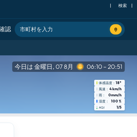
|
検索
|
確認
現在地を使
今日は 金曜日, 07 8月
06:10 – 20:51
18°
体感温度：
4 km/h
風速：
0mm/h
雨：
100 %
湿度：
1/5
AQI