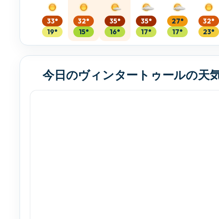
33°
32°
35°
35°
27°
32°
19°
15°
16°
17°
17°
23°
今日のヴィンタートゥールの天