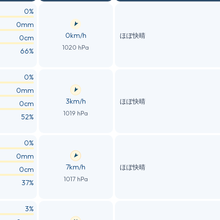
0%
0mm
0km/h
ほぼ快晴
0cm
1020 hPa
66%
0%
0mm
3km/h
ほぼ快晴
0cm
1019 hPa
52%
0%
0mm
7km/h
ほぼ快晴
0cm
1017 hPa
37%
3%