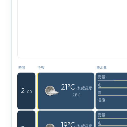
時間
予報
降水量
雲量
21°C
雨
体感温度
2
: 00
雪
21°C
湿度
雲量
19°C
雨
体感温度