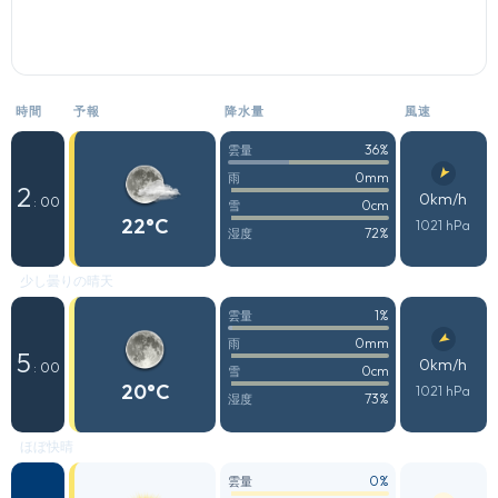
時間
予報
降水量
風速
36%
雲量
0mm
雨
2
0km/h
: 00
0cm
雪
22°C
1021 hPa
72%
湿度
少し曇りの晴天
1%
雲量
0mm
雨
5
0km/h
: 00
0cm
雪
20°C
1021 hPa
73%
湿度
ほぼ快晴
0%
雲量