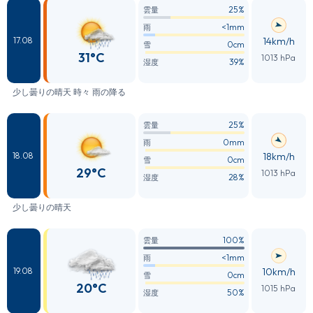
25%
雲量
<1mm
雨
14km/h
17.08
0cm
雪
31°C
1013 hPa
39%
湿度
少し曇りの晴天 時々 雨の降る
25%
雲量
0mm
雨
18km/h
18.08
0cm
雪
29°C
1013 hPa
28%
湿度
少し曇りの晴天
100%
雲量
<1mm
雨
10km/h
19.08
0cm
雪
20°C
1015 hPa
50%
湿度