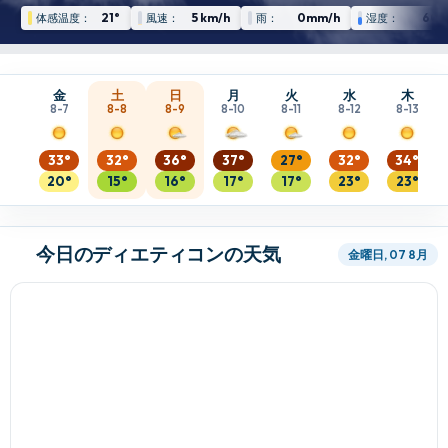
21°
5 km/h
0mm/h
60 
体感温度：
風速：
雨：
湿度：
金
土
日
月
火
水
木
8-7
8-8
8-9
8-10
8-11
8-12
8-13
33°
32°
36°
37°
27°
32°
34°
20°
15°
16°
17°
17°
23°
23°
今日のディエティコンの天気
金曜日, 07 8月