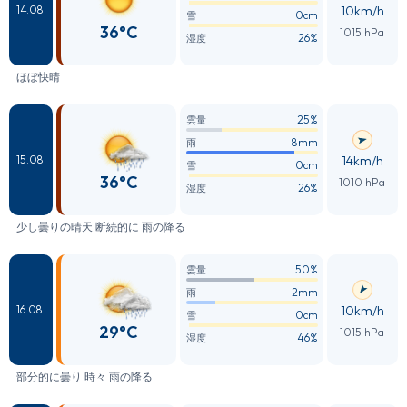
10km/h
14.08
0cm
雪
36°C
1015 hPa
26%
湿度
ほぼ快晴
25%
雲量
8mm
雨
14km/h
15.08
0cm
雪
36°C
1010 hPa
26%
湿度
少し曇りの晴天 断続的に 雨の降る
50%
雲量
2mm
雨
10km/h
16.08
0cm
雪
29°C
1015 hPa
46%
湿度
部分的に曇り 時々 雨の降る