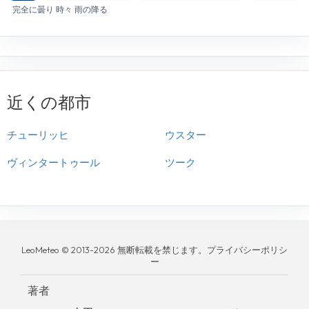
完全に曇り 時々 雨の降る
近くの都市
チューリッヒ
ウスター
ヴィンタートゥール
ツーク
LeoMeteo © 2013-2026 無断転載を禁じます。プライバシーポリシ
ー
著者