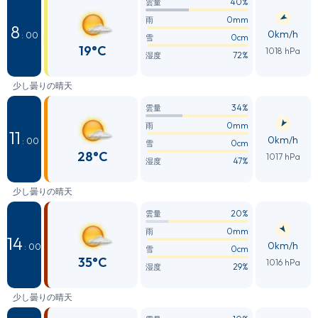
40%
雲量
0mm
雨
8
0km/h
: 00
0cm
雪
19°C
1018 hPa
72%
湿度
少し曇りの晴天
34%
雲量
0mm
雨
11
0km/h
: 00
0cm
雪
28°C
1017 hPa
47%
湿度
少し曇りの晴天
20%
雲量
0mm
雨
14
0km/h
: 00
0cm
雪
35°C
1016 hPa
29%
湿度
少し曇りの晴天