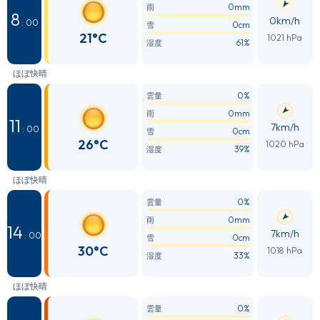
0mm
雨
8
0km/h
: 00
0cm
雪
21°C
1021 hPa
61%
湿度
ほぼ快晴
0%
雲量
0mm
雨
11
7km/h
: 00
0cm
雪
26°C
1020 hPa
39%
湿度
ほぼ快晴
0%
雲量
0mm
雨
14
7km/h
: 00
0cm
雪
30°C
1018 hPa
33%
湿度
ほぼ快晴
0%
雲量