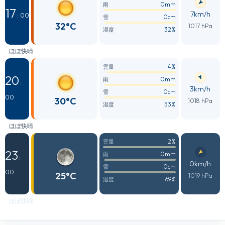
0mm
雨
17
7km/h
: 00
0cm
雪
32°C
1017 hPa
32%
湿度
ほぼ快晴
4%
雲量
20
0mm
雨
:
3km/h
0cm
雪
00
30°C
1018 hPa
53%
湿度
ほぼ快晴
2%
雲量
23
0mm
雨
:
0km/h
0cm
雪
00
25°C
1019 hPa
69%
湿度
ほぼ快晴