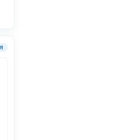
20°
18°
8月