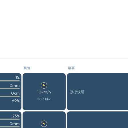
風速
概要
1%
0mm
10km/h
ほぼ快晴
0cm
1023 hPa
69%
25%
0mm