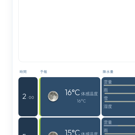
時間
予報
降水量
雲量
16°C
雨
体感温度
2
: 00
雪
16°C
湿度
雲量
15°C
雨
体感温度