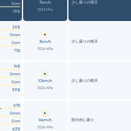
7km/h
少し曇りの晴天
0cm
1023 hPa
79%
26%
0mm
3km/h
少し曇りの晴天
0cm
1024 hPa
71%
14%
0mm
10km/h
少し曇りの晴天
0cm
1024 hPa
59%
61%
0mm
14km/h
部分的に曇り
0cm
1024 hPa
63%