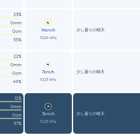
23%
0mm
14km/h
少し曇りの晴天
0cm
1024 hPa
55%
22%
0mm
7km/h
少し曇りの晴天
0cm
1023 hPa
49%
12%
0mm
3km/h
少し曇りの晴天
0cm
1023 hPa
57%