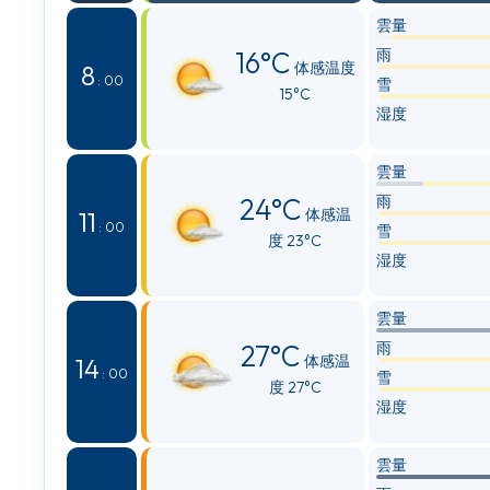
雲量
16°C
雨
体感温度
8
: 00
雪
15°C
湿度
雲量
24°C
雨
体感温
11
: 00
雪
度 23°C
湿度
雲量
27°C
雨
体感温
14
: 00
雪
度 27°C
湿度
雲量