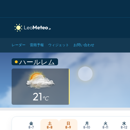
レーダー
雷雨予報
ウィジェット
お問い合わせ
ハールレム
21
°C
金
土
日
月
火
水
8-7
8-8
8-9
8-10
8-11
8-12