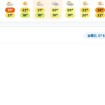
31°
22°
21°
20°
20°
22°
28°
21°
18°
18°
19°
19°
20°
22°
金曜日, 07 