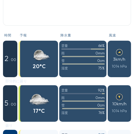
時間
予報
降水量
風速
66%
雲量
0mm
雨
2
3km/h
: 00
0cm
雪
20°C
1014 hPa
75%
湿度
部分的に曇り
92%
雲量
0mm
雨
5
10km/h
: 00
0cm
雪
17°C
1014 hPa
76%
湿度
曇り