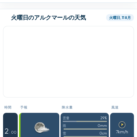
火曜日のアルクマールの天気
火曜日, 11 8月
時間
予報
降水量
風速
29%
雲量
0mm
雨
2
7km/h
: 00
0cm
雪