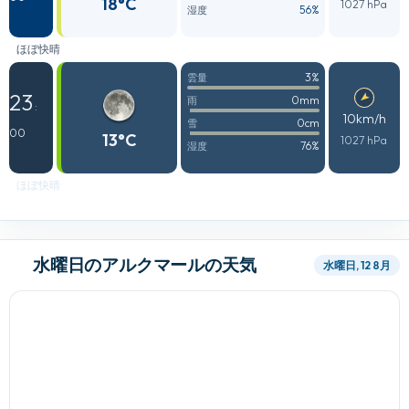
18°C
1027 hPa
56%
湿度
ほぼ快晴
3%
雲量
23
0mm
雨
:
10km/h
0cm
雪
00
13°C
1027 hPa
76%
湿度
ほぼ快晴
水曜日のアルクマールの天気
水曜日, 12 8月