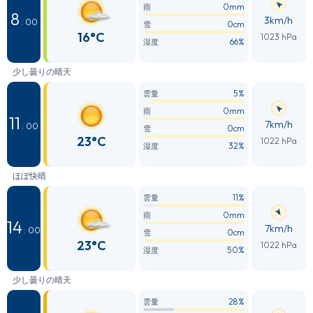
0mm
雨
8
3km/h
: 00
0cm
雪
16°C
1023 hPa
66%
湿度
少し曇りの晴天
5%
雲量
0mm
雨
11
7km/h
: 00
0cm
雪
23°C
1022 hPa
32%
湿度
ほぼ快晴
11%
雲量
0mm
雨
14
7km/h
: 00
0cm
雪
23°C
1022 hPa
50%
湿度
少し曇りの晴天
28%
雲量