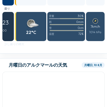
曇り
30%
雲量
23
0mm
雨
:
7km/h
0cm
雪
00
22°C
1014 hPa
72%
湿度
少し曇りの晴天
月曜日のアルクマールの天気
月曜日, 10 8月