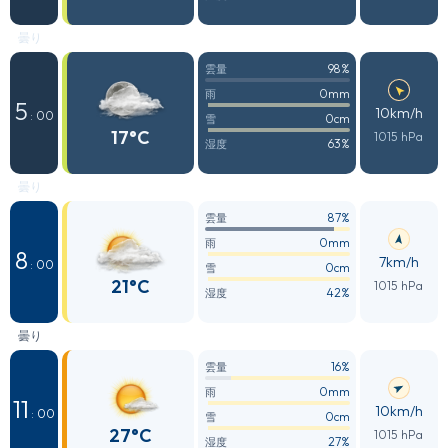
曇り
98%
雲量
0mm
雨
5
10km/h
: 00
0cm
雪
17°C
1015 hPa
63%
湿度
曇り
87%
雲量
0mm
雨
8
7km/h
: 00
0cm
雪
21°C
1015 hPa
42%
湿度
曇り
16%
雲量
0mm
雨
11
10km/h
: 00
0cm
雪
27°C
1015 hPa
27%
湿度