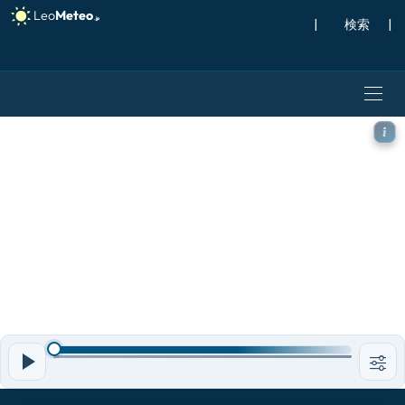
|
検索
|
GFS モデル - アイスランド