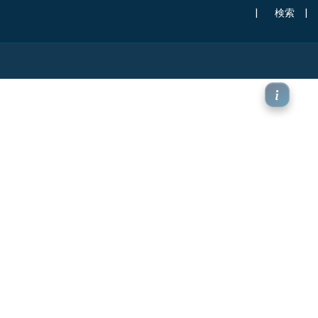
|
検索
|