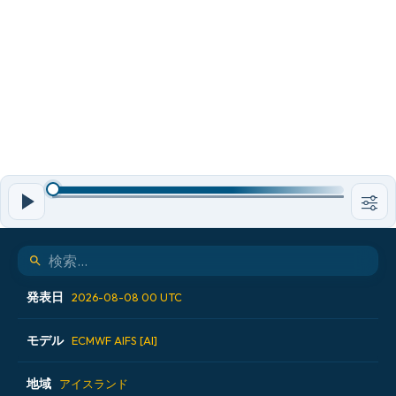
発表日
2026-08-08 00 UTC
モデル
2026-08-06 12 UTC
ECMWF AIFS [AI]
2026-08-07 00 UTC
地域
ALADIN CZ 2.3 km
アイスランド