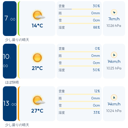
30%
雲量
0mm
雨
7
7km/h
: 00
0cm
雪
14°C
1026 hPa
88%
湿度
少し曇りの晴天
0%
雲量
10
0mm
雨
:
14km/h
0cm
雪
00
21°C
1025 hPa
50%
湿度
ほぼ快晴
12%
雲量
0mm
雨
13
14km/h
: 00
0cm
雪
27°C
1024 hPa
33%
湿度
少し曇りの晴天