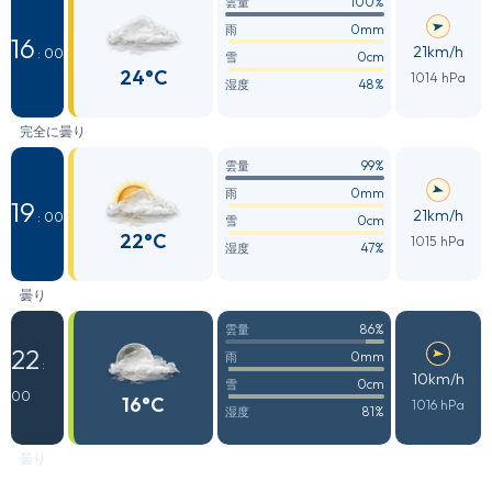
100%
雲量
0mm
雨
16
21km/h
: 00
0cm
雪
24°C
1014 hPa
48%
湿度
完全に曇り
99%
雲量
0mm
雨
19
21km/h
: 00
0cm
雪
22°C
1015 hPa
47%
湿度
曇り
86%
雲量
22
0mm
雨
:
10km/h
0cm
雪
00
16°C
1016 hPa
81%
湿度
曇り