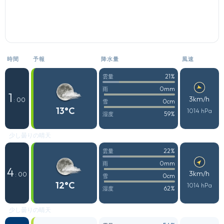
時間
予報
降水量
風速
21%
雲量
0mm
雨
1
3km/h
: 00
0cm
雪
13°C
1014 hPa
59%
湿度
少し曇りの晴天
22%
雲量
0mm
雨
4
3km/h
: 00
0cm
雪
12°C
1014 hPa
62%
湿度
少し曇りの晴天