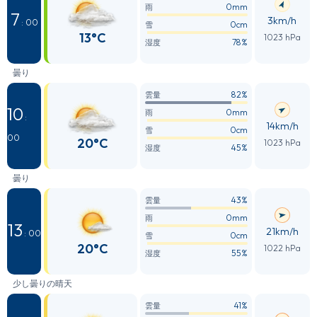
0mm
雨
7
3km/h
: 00
0cm
雪
13°C
1023 hPa
78%
湿度
曇り
82%
雲量
10
0mm
雨
:
14km/h
0cm
雪
00
20°C
1023 hPa
45%
湿度
曇り
43%
雲量
0mm
雨
13
21km/h
: 00
0cm
雪
20°C
1022 hPa
55%
湿度
少し曇りの晴天
41%
雲量