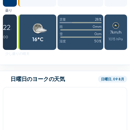
曇り
28%
雲量
22
0mm
雨
:
7km/h
0cm
雪
00
16°C
1015 hPa
50%
湿度
少し曇りの晴天
日曜日のヨークの天気
日曜日, 09 8月