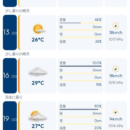
少し曇りの晴天
48%
雲量
0mm
雨
13
18km/h
: 00
0cm
雪
26°C
1017 hPa
26%
湿度
少し曇りの晴天
100%
雲量
0mm
雨
16
18km/h
: 00
0cm
雪
29°C
1015 hPa
19%
湿度
完全に曇り
90%
雲量
0mm
雨
19
14km/h
: 00
0cm
雪
27°C
1014 hPa
20%
湿度