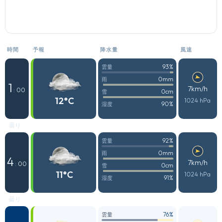
時間
予報
降水量
風速
93%
雲量
0mm
雨
1
7km/h
: 00
0cm
雪
12°C
1024 hPa
90%
湿度
曇り
92%
雲量
0mm
雨
4
7km/h
: 00
0cm
雪
11°C
1024 hPa
91%
湿度
曇り
76%
雲量