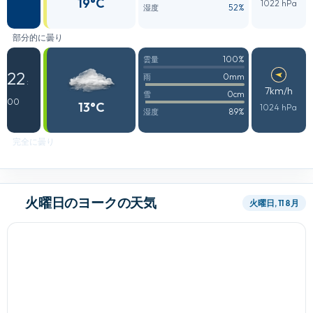
19°C
1022 hPa
52%
湿度
部分的に曇り
100%
雲量
22
0mm
雨
:
7km/h
0cm
雪
00
13°C
1024 hPa
89%
湿度
完全に曇り
火曜日のヨークの天気
火曜日, 11 8月