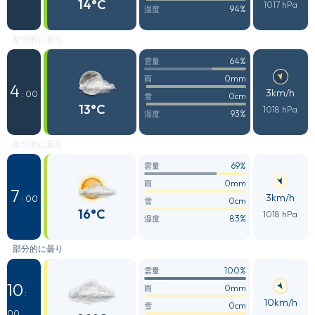
14°C
1017 hPa
94%
湿度
部分的に曇り
64%
雲量
0mm
雨
4
3km/h
: 00
0cm
雪
13°C
1018 hPa
93%
湿度
部分的に曇り
69%
雲量
0mm
雨
7
3km/h
: 00
0cm
雪
16°C
1018 hPa
83%
湿度
部分的に曇り
100%
雲量
10
0mm
雨
:
10km/h
0cm
雪
00