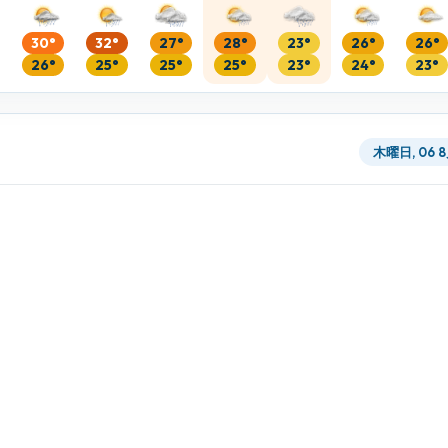
30°
32°
27°
28°
23°
26°
26°
26°
25°
25°
25°
23°
24°
23°
木曜日, 06 