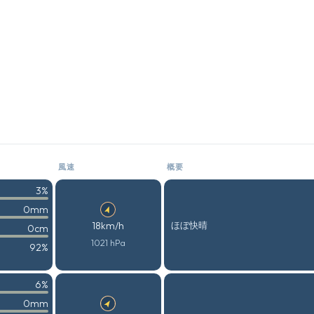
風速
概要
3%
0mm
18km/h
ほぼ快晴
0cm
1021 hPa
92%
6%
0mm