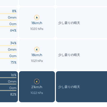
8%
0mm
18km/h
少し曇りの晴天
0cm
1020 hPa
64%
34%
0mm
18km/h
少し曇りの晴天
0cm
1021 hPa
75%
16%
0mm
21km/h
少し曇りの晴天
0cm
1022 hPa
82%