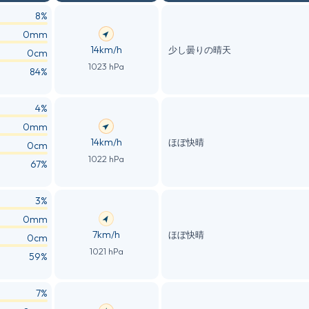
8%
0mm
14km/h
少し曇りの晴天
0cm
1023 hPa
84%
4%
0mm
14km/h
ほぼ快晴
0cm
1022 hPa
67%
3%
0mm
7km/h
ほぼ快晴
0cm
1021 hPa
59%
7%