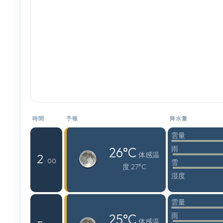
時間
予報
降水量
雲量
26°C
雨
体感温
2
: 00
雪
度 27°C
湿度
雲量
25°C
雨
体感温