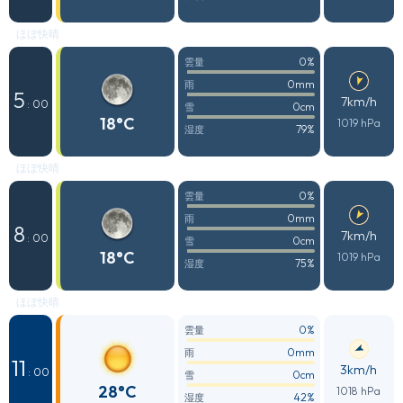
ほぼ快晴
0%
雲量
0mm
雨
5
7km/h
: 00
0cm
雪
18°C
1019 hPa
79%
湿度
ほぼ快晴
0%
雲量
0mm
雨
8
7km/h
: 00
0cm
雪
18°C
1019 hPa
75%
湿度
ほぼ快晴
0%
雲量
0mm
雨
11
3km/h
: 00
0cm
雪
28°C
1018 hPa
42%
湿度