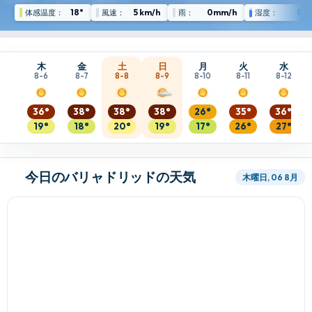
18°
5 km/h
0mm/h
81 
体感温度：
風速：
雨：
湿度：
木
金
土
日
月
火
水
8-6
8-7
8-8
8-9
8-10
8-11
8-12
36°
38°
38°
38°
26°
35°
36°
19°
18°
20°
19°
17°
26°
27°
今日のバリャドリッドの天気
木曜日, 06 8月