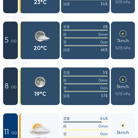
23°C
1015 hPa
34%
湿度
部分的に曇り
6%
雲量
0mm
雨
5
7km/h
: 00
0cm
雪
20°C
1015 hPa
48%
湿度
少し曇りの晴天
5%
雲量
0mm
雨
8
3km/h
: 00
0cm
雪
19°C
1015 hPa
57%
湿度
ほぼ快晴
84%
雲量
0mm
雨
11
3km/h
: 00
0cm
雪