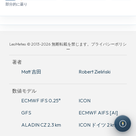
部分的に曇り
LeoMeteo © 2013-2026 無断転載を禁じます。プライバシーポリシ
ー
著者
Matt 吉田
Robert Zieliński
数値モデル
ECMWF IFS 0.25°
ICON
GFS
ECMWF AIFS [AI]
ALADIN CZ 2.3 km
ICON ドイツ 2 km