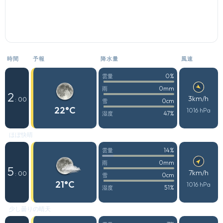
時間
予報
降水量
風速
0%
雲量
0mm
雨
2
3km/h
: 00
0cm
雪
22°C
1016 hPa
47%
湿度
ほぼ快晴
14%
雲量
0mm
雨
5
7km/h
: 00
0cm
雪
21°C
1016 hPa
51%
湿度
少し曇りの晴天