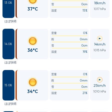
18km/h
13.08
0cm
雪
37°C
1017 hPa
15%
湿度
ほぼ快晴
0%
雲量
0mm
雨
14km/h
14.08
0cm
雪
36°C
1015 hPa
19%
湿度
ほぼ快晴
0%
雲量
0mm
雨
25km/h
15.08
0cm
雪
34°C
1010 hPa
21%
湿度
ほぼ快晴