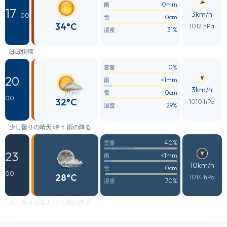
0mm
雨
17
3km/h
: 00
0cm
雪
34°C
1012 hPa
31%
湿度
ほぼ快晴
0%
雲量
20
<1mm
雨
:
3km/h
0cm
雪
00
32°C
1010 hPa
29%
湿度
少し曇りの晴天 時々 雨の降る
40%
雲量
23
<1mm
雨
:
10km/h
0cm
雪
00
28°C
1014 hPa
70%
湿度
少し曇りの晴天 時々 雨の降る