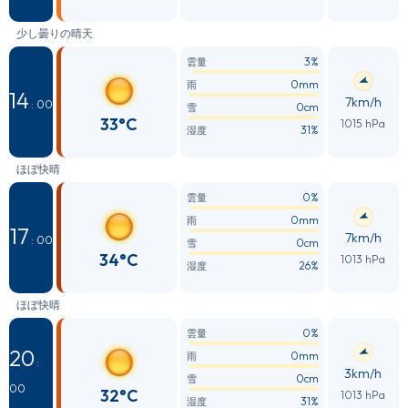
少し曇りの晴天
3%
雲量
0mm
雨
14
7km/h
: 00
0cm
雪
33°C
1015 hPa
31%
湿度
ほぼ快晴
0%
雲量
0mm
雨
17
7km/h
: 00
0cm
雪
34°C
1013 hPa
26%
湿度
ほぼ快晴
0%
雲量
20
0mm
雨
:
3km/h
0cm
雪
00
32°C
1013 hPa
31%
湿度