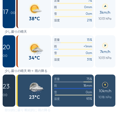
7%
雲量
0mm
雨
17
3km/h
: 00
0cm
雪
38°C
1013 hPa
21%
湿度
少し曇りの晴天
15%
雲量
20
<1mm
雨
:
7km/h
0cm
雪
00
34°C
1013 hPa
31%
湿度
少し曇りの晴天 時々 雨の降る
75%
雲量
23
18mm
雨
:
10km/h
0cm
雪
00
23°C
1018 hPa
93%
湿度
部分的に曇り 断続的に 雨の降る