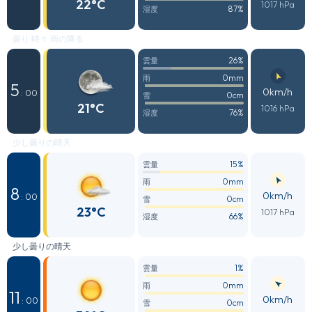
22°C
1017 hPa
87%
湿度
曇り 時々 雨の降る
26%
雲量
0mm
雨
5
0km/h
: 00
0cm
雪
21°C
1016 hPa
76%
湿度
少し曇りの晴天
15%
雲量
0mm
雨
8
0km/h
: 00
0cm
雪
23°C
1017 hPa
66%
湿度
少し曇りの晴天
1%
雲量
0mm
雨
11
0km/h
: 00
0cm
雪