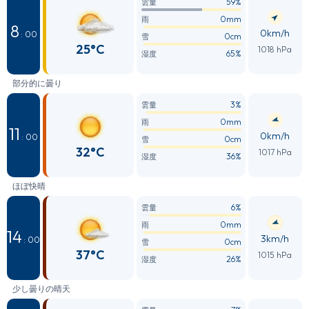
59%
雲量
0mm
雨
8
0km/h
: 00
0cm
雪
25°C
1018 hPa
65%
湿度
部分的に曇り
3%
雲量
0mm
雨
11
0km/h
: 00
0cm
雪
32°C
1017 hPa
36%
湿度
ほぼ快晴
6%
雲量
0mm
雨
14
3km/h
: 00
0cm
雪
37°C
1015 hPa
26%
湿度
少し曇りの晴天