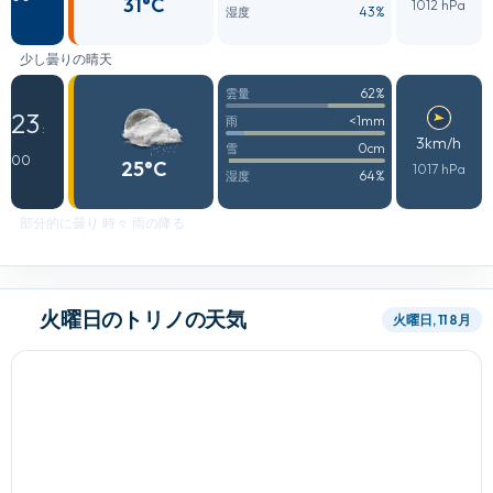
31°C
1012 hPa
43%
湿度
少し曇りの晴天
62%
雲量
23
<1mm
雨
:
3km/h
0cm
雪
00
25°C
1017 hPa
64%
湿度
部分的に曇り 時々 雨の降る
火曜日のトリノの天気
火曜日, 11 8月