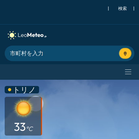
|
検索
|
現在地
トリノ
33
°C