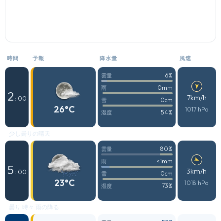
時間
予報
降水量
風速
6%
雲量
0mm
雨
2
7km/h
: 00
0cm
雪
26°C
1017 hPa
54%
湿度
少し曇りの晴天
80%
雲量
<1mm
雨
5
3km/h
: 00
0cm
雪
23°C
1018 hPa
73%
湿度
曇り 時々 雨の降る