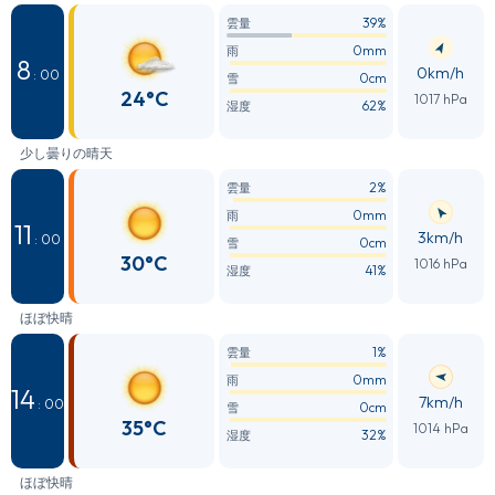
39%
雲量
0mm
雨
8
0km/h
: 00
0cm
雪
24°C
1017 hPa
62%
湿度
少し曇りの晴天
2%
雲量
0mm
雨
11
3km/h
: 00
0cm
雪
30°C
1016 hPa
41%
湿度
ほぼ快晴
1%
雲量
0mm
雨
14
7km/h
: 00
0cm
雪
35°C
1014 hPa
32%
湿度
ほぼ快晴