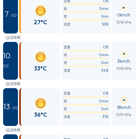
0%
雲量
0mm
雨
7
0km/h
: 00
0cm
雪
27°C
1016 hPa
56%
湿度
ほぼ快晴
0%
雲量
10
0mm
雨
:
3km/h
0cm
雪
00
33°C
1016 hPa
34%
湿度
ほぼ快晴
0%
雲量
0mm
雨
13
18km/h
: 00
0cm
雪
36°C
1015 hPa
31%
湿度
ほぼ快晴