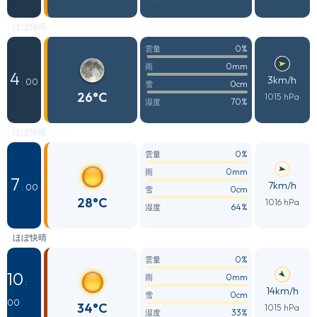
ほぼ快晴
0%
雲量
0mm
雨
4
3km/h
: 00
0cm
雪
26°C
1015 hPa
70%
湿度
ほぼ快晴
0%
雲量
0mm
雨
7
7km/h
: 00
0cm
雪
28°C
1016 hPa
64%
湿度
ほぼ快晴
0%
雲量
10
0mm
雨
:
14km/h
0cm
雪
00
34°C
1015 hPa
33%
湿度