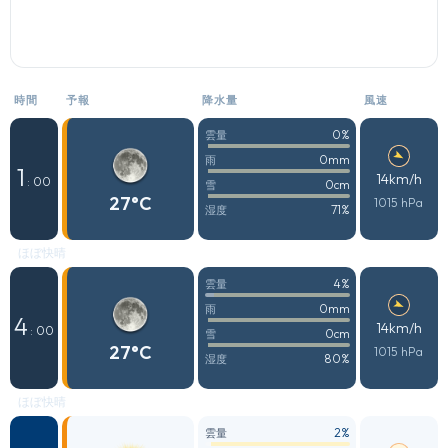
時間
予報
降水量
風速
0%
雲量
0mm
雨
1
14km/h
: 00
0cm
雪
27°C
1015 hPa
71%
湿度
ほぼ快晴
4%
雲量
0mm
雨
4
14km/h
: 00
0cm
雪
27°C
1015 hPa
80%
湿度
ほぼ快晴
2%
雲量