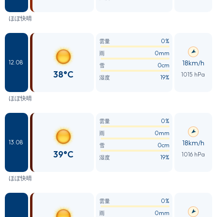
ほぼ快晴
0%
雲量
0mm
雨
18km/h
12.08
0cm
雪
38°C
1015 hPa
19%
湿度
ほぼ快晴
0%
雲量
0mm
雨
18km/h
13.08
0cm
雪
39°C
1016 hPa
19%
湿度
ほぼ快晴
0%
雲量
0mm
雨