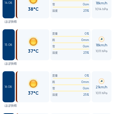
18km/h
14.08
0cm
雪
38°C
1014 hPa
23%
湿度
ほぼ快晴
0%
雲量
0mm
雨
18km/h
15.08
0cm
雪
37°C
1011 hPa
23%
湿度
ほぼ快晴
0%
雲量
0mm
雨
21km/h
16.08
0cm
雪
37°C
1011 hPa
25%
湿度
ほぼ快晴