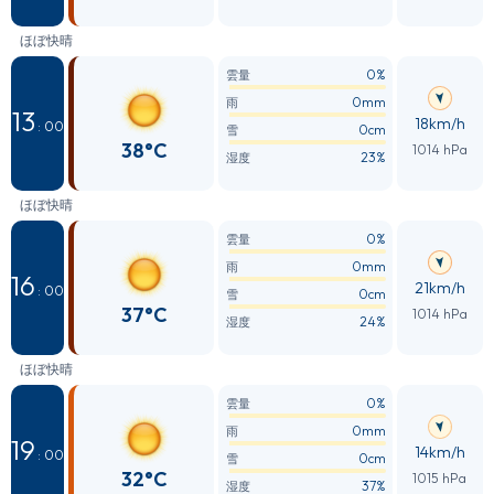
ほぼ快晴
0%
雲量
0mm
雨
13
18km/h
: 00
0cm
雪
38°C
1014 hPa
23%
湿度
ほぼ快晴
0%
雲量
0mm
雨
16
21km/h
: 00
0cm
雪
37°C
1014 hPa
24%
湿度
ほぼ快晴
0%
雲量
0mm
雨
19
14km/h
: 00
0cm
雪
32°C
1015 hPa
37%
湿度