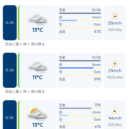
100%
雲量
4mm
雨
25km/h
14.08
0cm
雪
13°C
1011 hPa
87%
湿度
完全に曇り 時々 雨の降る
100%
雲量
8mm
雨
21km/h
15.08
0cm
雪
11°C
1005 hPa
89%
湿度
完全に曇り 時々 雨の降る
75%
雲量
2mm
雨
14km/h
16.08
0cm
雪
13°C
1011 hPa
67%
湿度