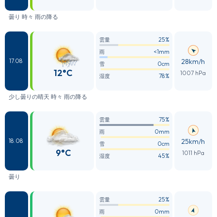
曇り 時々 雨の降る
25%
雲量
<1mm
雨
28km/h
17.08
0cm
雪
12°C
1007 hPa
78%
湿度
少し曇りの晴天 時々 雨の降る
75%
雲量
0mm
雨
25km/h
18.08
0cm
雪
9°C
1011 hPa
45%
湿度
曇り
25%
雲量
0mm
雨