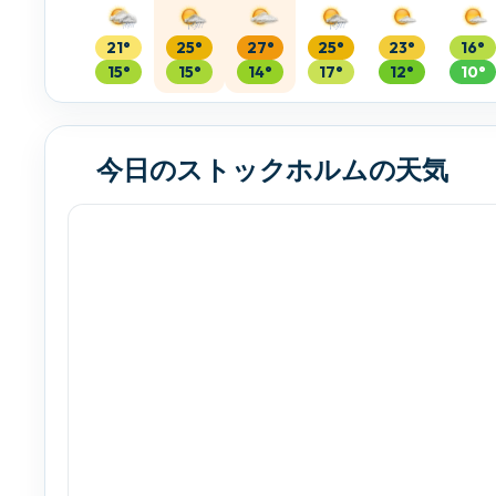
21°
25°
27°
25°
23°
16°
15°
15°
14°
17°
12°
10°
今日のストックホルムの天気