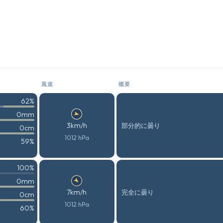
風速
概要
62%
0mm
3km/h
部分的に曇り
0cm
1012 hPa
59%
100%
0mm
7km/h
完全に曇り
0cm
1012 hPa
60%