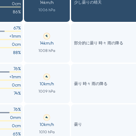
14km/h
少し曇りの晴天
0cm
1006 hPa
86%
67%
<1mm
14km/h
部分的に曇り 時々 雨の降る
0cm
1008 hPa
88%
76%
<1mm
10km/h
曇り 時々 雨の降る
0cm
1009 hPa
74%
76%
0mm
10km/h
曇り
0cm
1010 hPa
65%