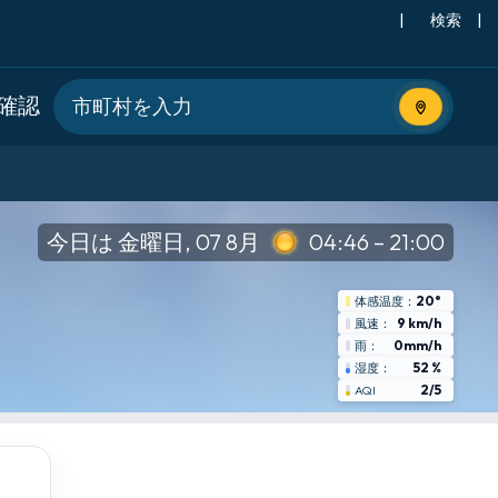
|
検索
|
確認
現在地を使
今日は 金曜日, 07 8月
04:46 – 21:00
20°
体感温度：
9 km/h
風速：
0mm/h
雨：
52 %
湿度：
2/5
AQI
木
8-20