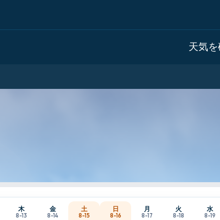
天気を
木
金
土
日
月
火
水
8-13
8-14
8-15
8-16
8-17
8-18
8-19