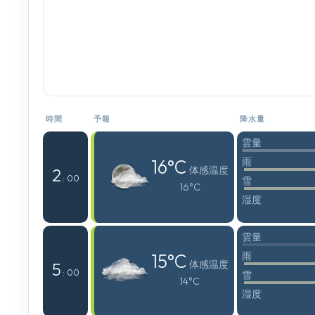
時間
予報
降水量
雲量
16°C
雨
体感温度
2
: 00
雪
16°C
湿度
雲量
15°C
雨
体感温度
5
: 00
雪
14°C
湿度