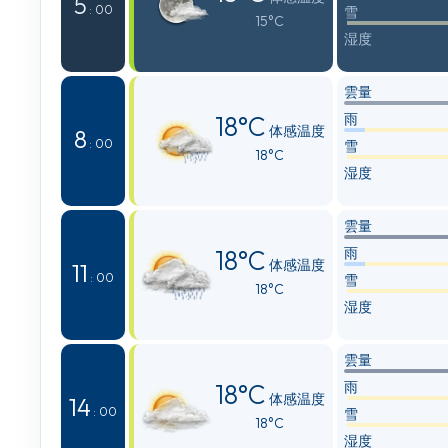
5
: 00
雪
15°C
湿度
雲量
18°C
雨
体感温度
8
: 00
雪
18°C
湿度
雲量
18°C
雨
体感温度
11
: 00
雪
18°C
湿度
雲量
18°C
雨
体感温度
14
: 00
雪
18°C
湿度