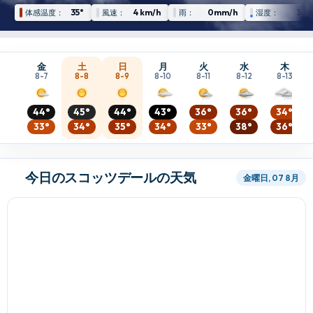
35°
4 km/h
0mm/h
32 
体感温度：
風速：
雨：
湿度：
金
土
日
月
火
水
木
8-7
8-8
8-9
8-10
8-11
8-12
8-13
44°
45°
44°
43°
36°
36°
34°
33°
34°
35°
34°
33°
38°
36°
今日のスコッツデールの天気
金曜日, 07 8月