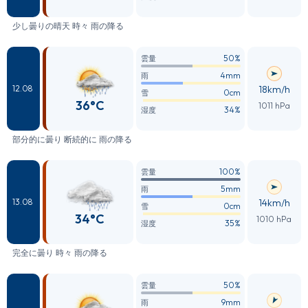
少し曇りの晴天 時々 雨の降る
50%
雲量
4mm
雨
18km/h
12.08
0cm
雪
36°C
1011 hPa
34%
湿度
部分的に曇り 断続的に 雨の降る
100%
雲量
5mm
雨
14km/h
13.08
0cm
雪
34°C
1010 hPa
35%
湿度
完全に曇り 時々 雨の降る
50%
雲量
9mm
雨