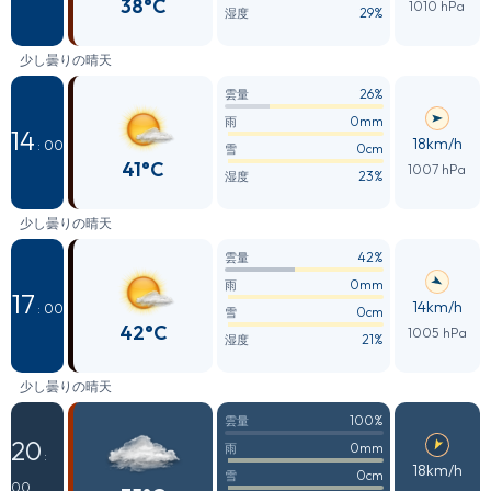
38°C
1010 hPa
29%
湿度
少し曇りの晴天
26%
雲量
0mm
雨
14
18km/h
: 00
0cm
雪
41°C
1007 hPa
23%
湿度
少し曇りの晴天
42%
雲量
0mm
雨
17
14km/h
: 00
0cm
雪
42°C
1005 hPa
21%
湿度
少し曇りの晴天
100%
雲量
20
0mm
雨
:
18km/h
0cm
雪
00