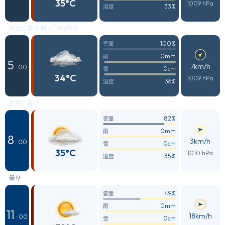
35°C
1009 hPa
33%
湿度
完全に曇り 時々 雨の降る
100%
雲量
0mm
雨
5
7km/h
: 00
0cm
雪
34°C
1009 hPa
36%
湿度
完全に曇り
82%
雲量
0mm
雨
8
3km/h
: 00
0cm
雪
35°C
1010 hPa
35%
湿度
曇り
49%
雲量
0mm
雨
11
18km/h
: 00
0cm
雪