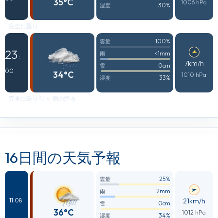
35°C
1006 hPa
30%
湿度
完全に曇り
100%
雲量
23
<1mm
雨
:
7km/h
0cm
雪
00
34°C
1010 hPa
33%
湿度
完全に曇り 時々 雨の降る
16日間の天気予報
25%
雲量
2mm
雨
21km/h
11.08
0cm
雪
36°C
1012 hPa
34%
湿度