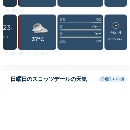
部分的に曇り
75%
雲量
23
<1mm
雨
:
14km/h
0cm
雪
00
37°C
1009 hPa
29%
湿度
部分的に曇り 時々 雨の降る
日曜日のスコッツデールの天気
日曜日, 09 8月