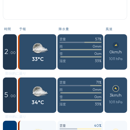
時間
予報
降水量
風速
57%
雲量
0mm
雨
2
0km/h
: 00
0cm
雪
33°C
1011 hPa
33%
湿度
部分的に曇り
71%
雲量
0mm
雨
5
3km/h
: 00
0cm
雪
34°C
1011 hPa
33%
湿度
部分的に曇り
40%
雲量