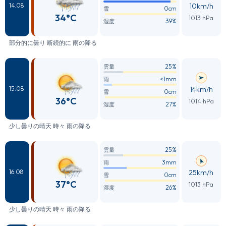
10km/h
14.08
0cm
雪
34°C
1013 hPa
39%
湿度
部分的に曇り 断続的に 雨の降る
25%
雲量
<1mm
雨
14km/h
15.08
0cm
雪
36°C
1014 hPa
27%
湿度
少し曇りの晴天 時々 雨の降る
25%
雲量
3mm
雨
25km/h
16.08
0cm
雪
37°C
1013 hPa
26%
湿度
少し曇りの晴天 時々 雨の降る