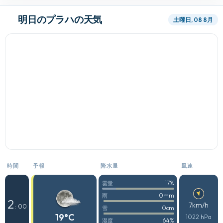
明日のプラハの天気
土曜日, 08 8月
時間
予報
降水量
風速
17%
雲量
0mm
雨
2
7km/h
: 00
0cm
雪
19°C
1022 hPa
64%
湿度