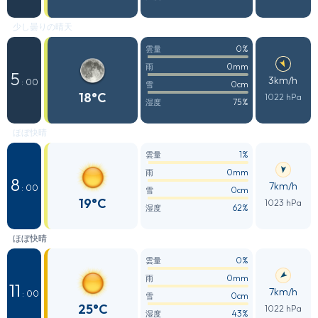
少し曇りの晴天
0%
雲量
0mm
雨
5
3km/h
: 00
0cm
雪
18°C
1022 hPa
75%
湿度
ほぼ快晴
1%
雲量
0mm
雨
8
7km/h
: 00
0cm
雪
19°C
1023 hPa
62%
湿度
ほぼ快晴
0%
雲量
0mm
雨
11
7km/h
: 00
0cm
雪
25°C
1022 hPa
43%
湿度