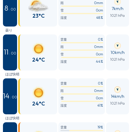
0mm
雨
8
7km/h
: 00
0cm
雪
23°C
1021 hPa
48%
湿度
曇り
0%
雲量
0mm
雨
11
10km/h
: 00
0cm
雪
24°C
1021 hPa
44%
湿度
ほぼ快晴
0%
雲量
0mm
雨
14
14km/h
: 00
0cm
雪
24°C
1021 hPa
41%
湿度
ほぼ快晴
19%
雲量