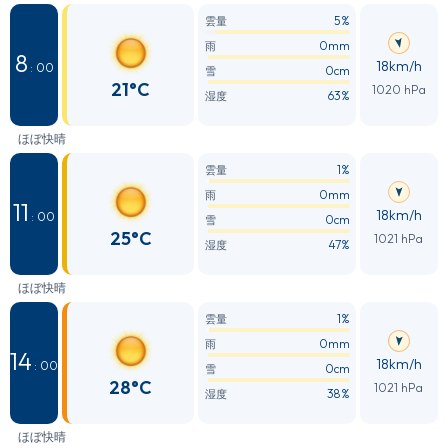
5%
雲量
0mm
雨
8
18km/h
: 00
0cm
雪
21°C
1020 hPa
63%
湿度
ほぼ快晴
1%
雲量
0mm
雨
11
18km/h
: 00
0cm
雪
25°C
1021 hPa
47%
湿度
ほぼ快晴
1%
雲量
0mm
雨
14
18km/h
: 00
0cm
雪
28°C
1021 hPa
38%
湿度
ほぼ快晴