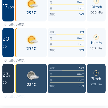
0mm
雨
17
10km/h
: 00
0cm
雪
29°C
1020 hPa
34%
湿度
少し曇りの晴天
16%
雲量
20
0mm
雨
:
14km/h
0cm
雪
00
27°C
1019 hPa
38%
湿度
少し曇りの晴天
34%
雲量
23
0mm
雨
:
7km/h
0cm
雪
00
23°C
1021 hPa
52%
湿度
少し曇りの晴天