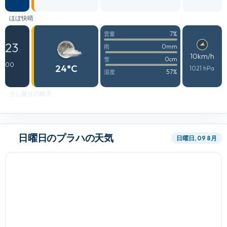
ほぼ快晴
7%
雲量
23
0mm
雨
:
10km/h
0cm
雪
00
24°C
1021 hPa
57%
湿度
少し曇りの晴天
日曜日のプラハの天気
日曜日, 09 8月