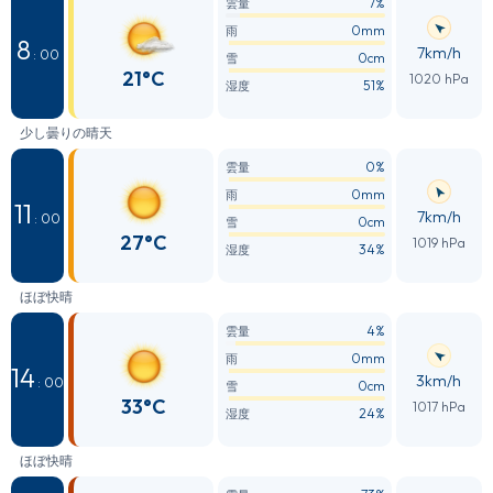
7%
雲量
0mm
雨
8
7km/h
: 00
0cm
雪
21°C
1020 hPa
51%
湿度
少し曇りの晴天
0%
雲量
0mm
雨
11
7km/h
: 00
0cm
雪
27°C
1019 hPa
34%
湿度
ほぼ快晴
4%
雲量
0mm
雨
14
3km/h
: 00
0cm
雪
33°C
1017 hPa
24%
湿度
ほぼ快晴