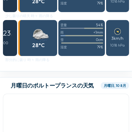
28°C
1016 hPa
79%
湿度
少し曇りの晴天 時々 雨の降る
54%
雲量
23
<1mm
雨
:
3km/h
0cm
雪
00
28°C
1018 hPa
79%
湿度
部分的に曇り 時々 雨の降る
月曜日のポルトープランスの天気
月曜日, 10 8月