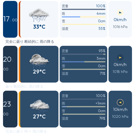
100%
雲量
4mm
雨
17
0km/h
: 00
0cm
雪
33°C
1016 hPa
55%
湿度
完全に曇り 断続的に 雨の降る
93%
雲量
20
5mm
雨
:
0km/h
0cm
雪
00
29°C
1018 hPa
71%
湿度
曇り 断続的に 雨の降る
100%
雲量
23
<1mm
雨
:
10km/h
0cm
雪
00
27°C
1020 hPa
79%
湿度
完全に曇り 時々 雨の降る