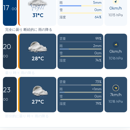
5mm
雨
17
0km/h
: 00
0cm
雪
31°C
1015 hPa
64%
湿度
完全に曇り 断続的に 雨の降る
99%
雲量
20
2mm
雨
:
0km/h
0cm
雪
00
28°C
1016 hPa
74%
湿度
曇り 時々 雨の降る
73%
雲量
23
<1mm
雨
:
7km/h
0cm
雪
00
27°C
1018 hPa
79%
湿度
部分的に曇り 時々 雨の降る