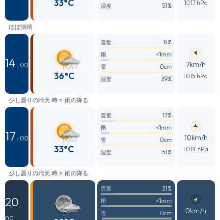
33°C
1017 hPa
51%
湿度
ほぼ快晴
8%
雲量
<1mm
雨
14
7km/h
: 00
0cm
雪
36°C
1015 hPa
39%
湿度
少し曇りの晴天 時々 雨の降る
17%
雲量
<1mm
雨
17
10km/h
: 00
0cm
雪
33°C
1014 hPa
51%
湿度
少し曇りの晴天 時々 雨の降る
21%
雲量
20
<1mm
雨
:
0km/h
0cm
雪
00