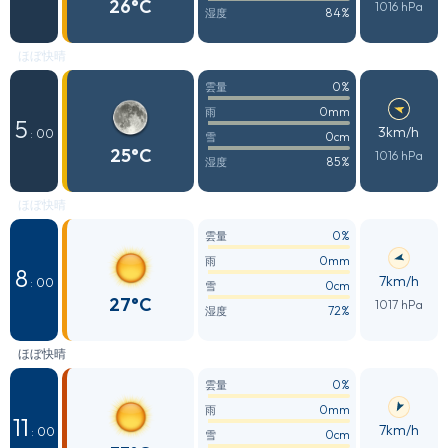
26°C
1016 hPa
84%
湿度
ほぼ快晴
0%
雲量
0mm
雨
5
3km/h
: 00
0cm
雪
25°C
1016 hPa
85%
湿度
ほぼ快晴
0%
雲量
0mm
雨
8
7km/h
: 00
0cm
雪
27°C
1017 hPa
72%
湿度
ほぼ快晴
0%
雲量
0mm
雨
11
7km/h
: 00
0cm
雪