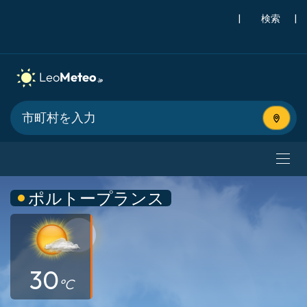
|
検索
|
現在地
ポルトープランス
30
°C