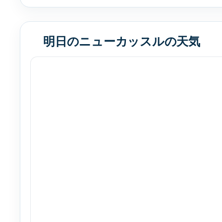
明日のニューカッスルの天気