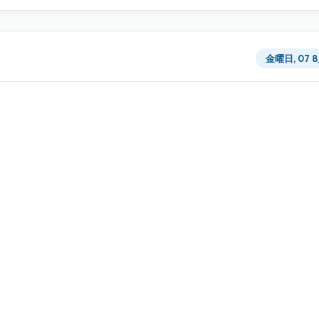
金曜日, 07 