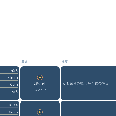
風速
概要
45%
<1mm
28km/h
少し曇りの晴天 時々 雨の降る
0cm
1012 hPa
76%
100%
<1mm