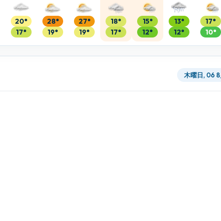
20°
28°
27°
18°
15°
13°
17°
17°
19°
19°
17°
12°
12°
10°
木曜日, 06 