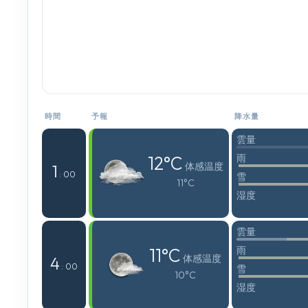
時間
予報
降水量
雲量
12°C
雨
体感温度
1
: 00
雪
11°C
湿度
雲量
11°C
雨
体感温度
4
: 00
雪
10°C
湿度