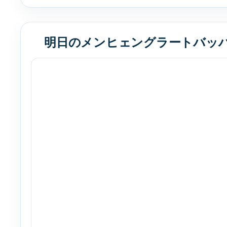
明日のメンヒェングラートバッ