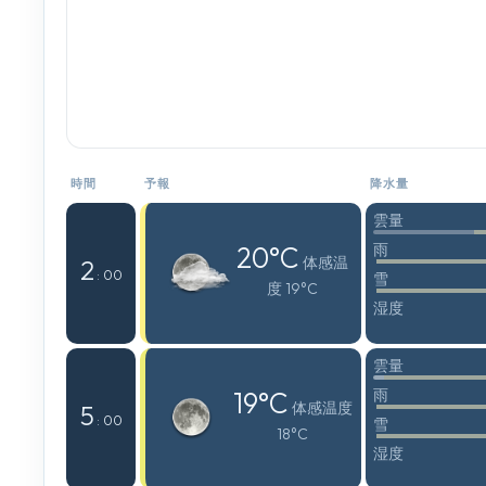
時間
予報
降水量
雲量
20°C
雨
体感温
2
: 00
雪
度 19°C
湿度
雲量
19°C
雨
体感温度
5
: 00
雪
18°C
湿度