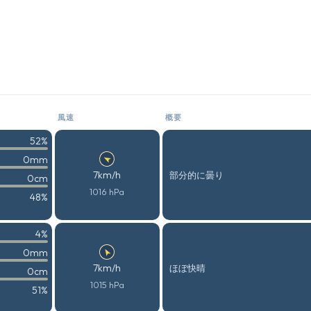
風速
概要
52%
0mm
7km/h
部分的に曇り
0cm
1016 hPa
48%
4%
0mm
7km/h
ほぼ快晴
0cm
1015 hPa
51%