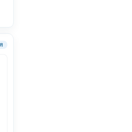
23°
15°
8月