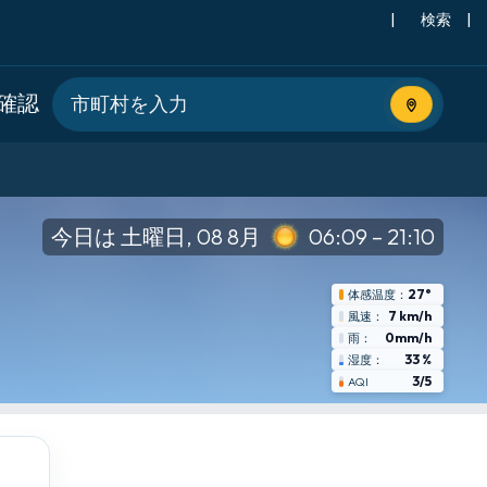
|
検索
|
確認
現在地を使
今日は 土曜日, 08 8月
06:09 – 21:10
27°
体感温度：
7 km/h
風速：
0mm/h
雨：
33 %
湿度：
3/5
AQI
金
8-21