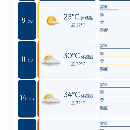
雲量
23°C
雨
体感温
8
: 00
雪
度 22°C
湿度
雲量
30°C
雨
体感温
11
: 00
雪
度 29°C
湿度
雲量
34°C
雨
体感温
14
: 00
雪
度 32°C
湿度
雲量