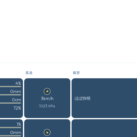
風速
概要
4%
0mm
3km/h
ほぼ快晴
0cm
1023 hPa
72%
1%
0mm