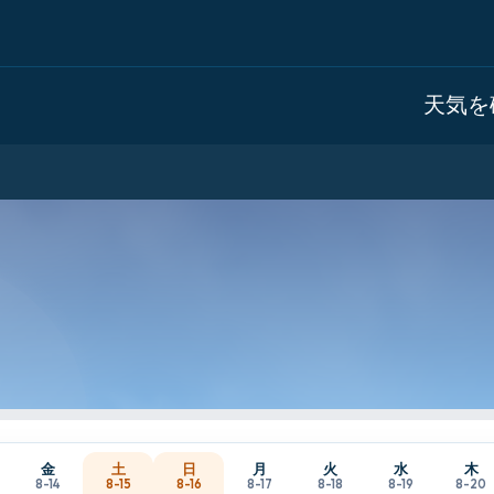
天気を
金
土
日
月
火
水
木
8-14
8-15
8-16
8-17
8-18
8-19
8-20