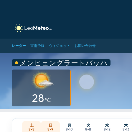
レーダー
雷雨予報
ウィジェット
お問い合わせ
メンヒェングラートバッハ
28
°C
土
日
月
火
水
木
8-8
8-9
8-10
8-11
8-12
8-13