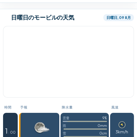
日曜日のモービルの天気
日曜日, 09 8月
時間
予報
降水量
風速
9%
雲量
0mm
雨
1
3km/h
: 00
0cm
雪