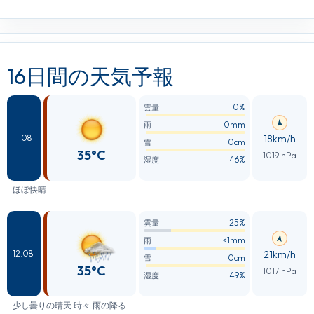
16日間の天気予報
0%
雲量
0mm
雨
18km/h
11.08
0cm
雪
35°C
1019 hPa
46%
湿度
ほぼ快晴
25%
雲量
<1mm
雨
21km/h
12.08
0cm
雪
35°C
1017 hPa
49%
湿度
少し曇りの晴天 時々 雨の降る