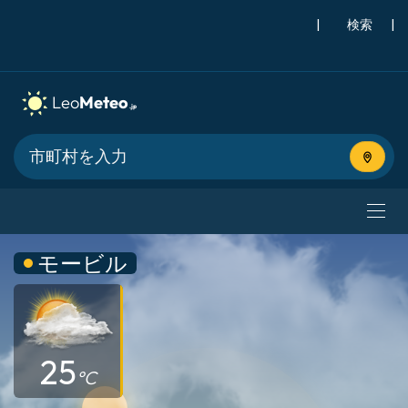
|
検索
|
現在地
モービル
25
°C