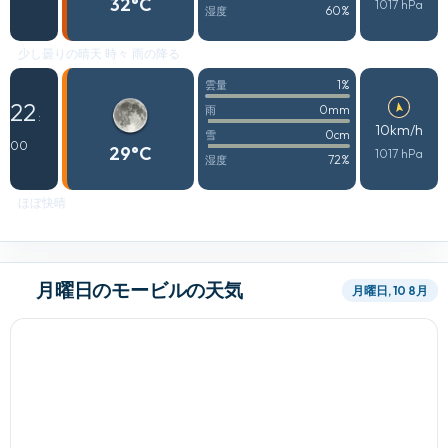
32°C
1017 hPa
60%
湿度
少し曇りの晴天 時々 雨の降る
1%
雲量
22
0mm
雨
:
10km/h
0cm
雪
00
29°C
1017 hPa
72%
湿度
ほぼ快晴
月曜日のモービルの天気
月曜日, 10 8月