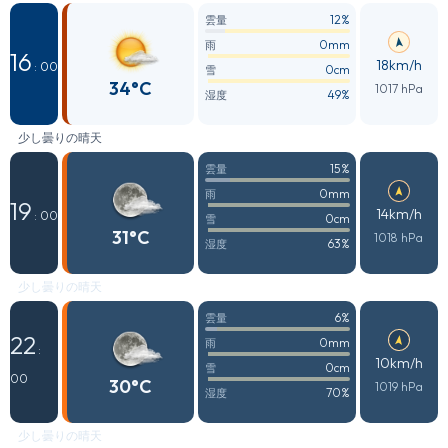
12%
雲量
0mm
雨
16
18km/h
: 00
0cm
雪
34°C
1017 hPa
49%
湿度
少し曇りの晴天
15%
雲量
0mm
雨
19
14km/h
: 00
0cm
雪
31°C
1018 hPa
63%
湿度
少し曇りの晴天
6%
雲量
22
0mm
雨
:
10km/h
0cm
雪
00
30°C
1019 hPa
70%
湿度
少し曇りの晴天