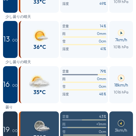
33°C
1019 hPa
49%
湿度
少し曇りの晴天
14%
雲量
0mm
雨
13
7km/h
: 00
0cm
雪
36°C
1018 hPa
41%
湿度
少し曇りの晴天
79%
雲量
0mm
雨
16
18km/h
: 00
0cm
雪
35°C
1016 hPa
48%
湿度
曇り
43%
雲量
<1mm
雨
19
3km/h
: 00
0cm
雪