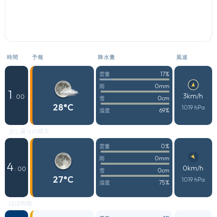
時間
予報
降水量
風速
17%
雲量
0mm
雨
1
3km/h
: 00
0cm
雪
28°C
1019 hPa
69%
湿度
少し曇りの晴天
0%
雲量
0mm
雨
4
0km/h
: 00
0cm
雪
27°C
1019 hPa
75%
湿度
ほぼ快晴