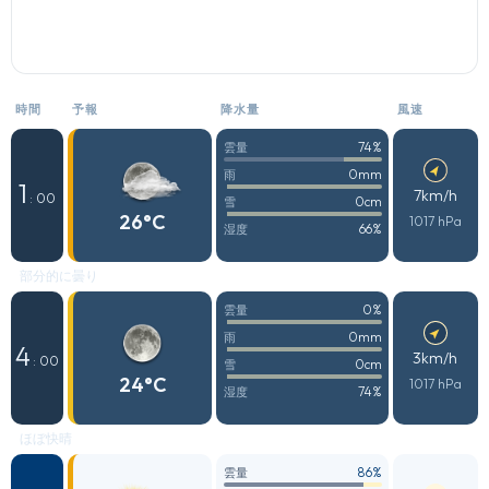
時間
予報
降水量
風速
74%
雲量
0mm
雨
1
7km/h
: 00
0cm
雪
26°C
1017 hPa
66%
湿度
部分的に曇り
0%
雲量
0mm
雨
4
3km/h
: 00
0cm
雪
24°C
1017 hPa
74%
湿度
ほぼ快晴
86%
雲量