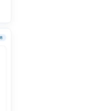
31°
30°
8月