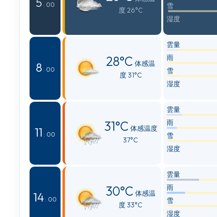
5
: 00
雪
度 26°C
湿度
雲量
28°C
雨
体感温
8
: 00
雪
度 31°C
湿度
雲量
31°C
雨
体感温度
11
: 00
雪
37°C
湿度
雲量
30°C
雨
体感温
14
: 00
雪
度 33°C
湿度