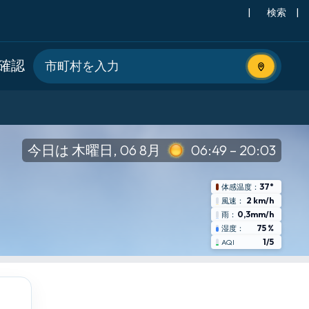
|
検索
|
確認
現在地を使
今日は 木曜日, 06 8月
06:49 – 20:03
37°
体感温度：
2 km/h
風速：
0,3mm/h
雨：
75 %
湿度：
1/5
AQI
水
8-19