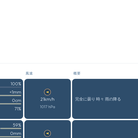
風速
概要
100%
<1mm
21km/h
完全に曇り 時々 雨の降る
0cm
1017 hPa
71%
59%
0mm