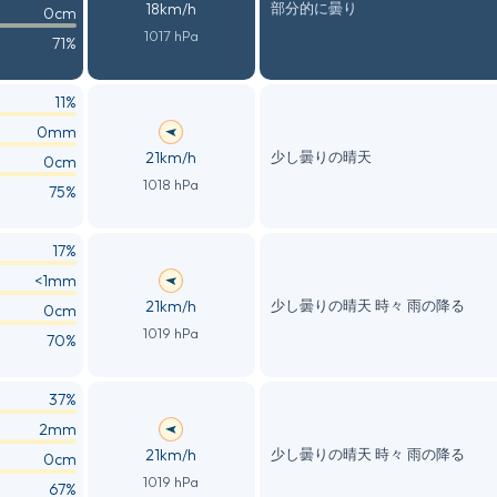
18km/h
部分的に曇り
0cm
1017 hPa
71%
11%
0mm
21km/h
少し曇りの晴天
0cm
1018 hPa
75%
17%
<1mm
21km/h
少し曇りの晴天 時々 雨の降る
0cm
1019 hPa
70%
37%
2mm
21km/h
少し曇りの晴天 時々 雨の降る
0cm
1019 hPa
67%