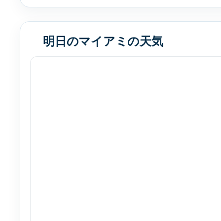
明日のマイアミの天気