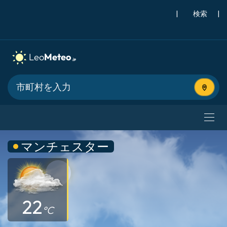
|
検索
|
現在地
マンチェスター
22
°C