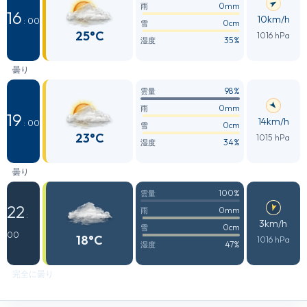
0mm
雨
16
10km/h
: 00
0cm
雪
25°C
1016 hPa
35%
湿度
曇り
98%
雲量
0mm
雨
19
14km/h
: 00
0cm
雪
23°C
1015 hPa
34%
湿度
曇り
100%
雲量
22
0mm
雨
:
3km/h
0cm
雪
00
18°C
1016 hPa
47%
湿度
完全に曇り