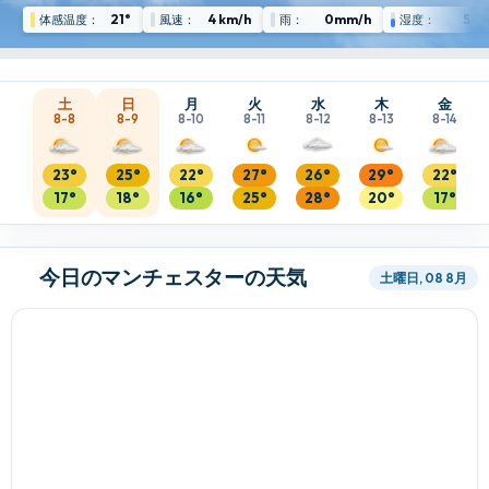
21°
4 km/h
0mm/h
56 
体感温度：
風速：
雨：
湿度：
土
日
月
火
水
木
金
8-8
8-9
8-10
8-11
8-12
8-13
8-14
23°
25°
22°
27°
26°
29°
22°
17°
18°
16°
25°
28°
20°
17°
今日のマンチェスターの天気
土曜日, 08 8月