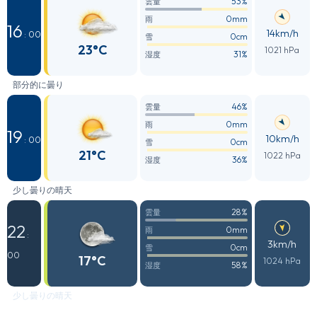
53%
雲量
0mm
雨
16
14km/h
: 00
0cm
雪
23°C
1021 hPa
31%
湿度
部分的に曇り
46%
雲量
0mm
雨
19
10km/h
: 00
0cm
雪
21°C
1022 hPa
36%
湿度
少し曇りの晴天
28%
雲量
22
0mm
雨
:
3km/h
0cm
雪
00
17°C
1024 hPa
58%
湿度
少し曇りの晴天