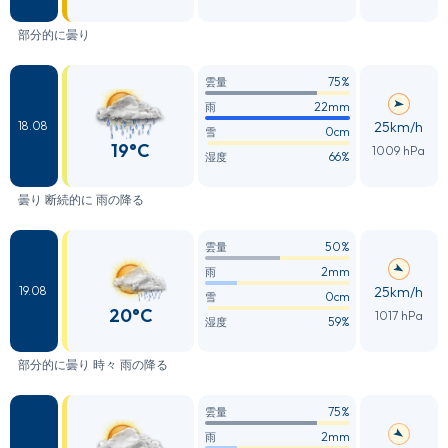
部分的に曇り
75%
雲量
22mm
雨
25km/h
18.08
0cm
雪
19°C
1009 hPa
66%
湿度
曇り 断続的に 雨の降る
50%
雲量
2mm
雨
25km/h
19.08
0cm
雪
20°C
1017 hPa
59%
湿度
部分的に曇り 時々 雨の降る
75%
雲量
2mm
雨