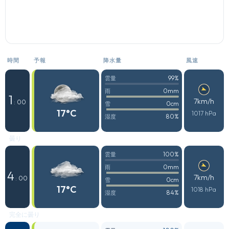
時間
予報
降水量
風速
99%
雲量
0mm
雨
1
7km/h
: 00
0cm
雪
17°C
1017 hPa
80%
湿度
曇り
100%
雲量
0mm
雨
4
7km/h
: 00
0cm
雪
17°C
1018 hPa
84%
湿度
完全に曇り