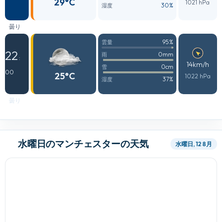
29°C
1021 hPa
30%
湿度
曇り
95%
雲量
22
0mm
雨
:
14km/h
0cm
雪
00
25°C
1022 hPa
37%
湿度
曇り
水曜日のマンチェスターの天気
水曜日, 12 8月