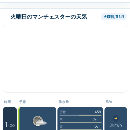
火曜日のマンチェスターの天気
火曜日, 11 8月
時間
予報
降水量
風速
45%
雲量
0mm
雨
1
0km/h
: 00
0cm
雪