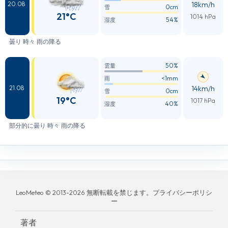
18km/h
20.08
0cm
雪
21°C
1014 hPa
54%
湿度
曇り 時々 雨の降る
50%
雲量
<1mm
雨
14km/h
21.08
0cm
雪
19°C
1017 hPa
40%
湿度
部分的に曇り 時々 雨の降る
LeoMeteo © 2013-2026 無断転載を禁じます。プライバシーポリシ
ー
著者