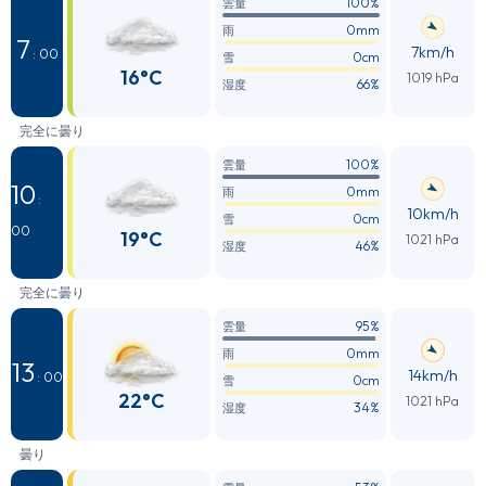
100%
雲量
0mm
雨
7
7km/h
: 00
0cm
雪
16°C
1019 hPa
66%
湿度
完全に曇り
100%
雲量
10
0mm
雨
:
10km/h
0cm
雪
00
19°C
1021 hPa
46%
湿度
完全に曇り
95%
雲量
0mm
雨
13
14km/h
: 00
0cm
雪
22°C
1021 hPa
34%
湿度
曇り