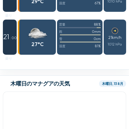
29°C
1010 hPa
67%
湿度
曇り
88%
雲量
0mm
雨
21
21km/h
: 00
0cm
雪
27°C
1012 hPa
81%
湿度
曇り
木曜日のマナグアの天気
木曜日, 13 8月