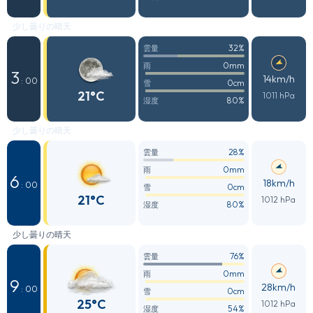
少し曇りの晴天
32%
雲量
0mm
雨
3
14km/h
: 00
0cm
雪
21°C
1011 hPa
80%
湿度
少し曇りの晴天
28%
雲量
0mm
雨
6
18km/h
: 00
0cm
雪
21°C
1012 hPa
80%
湿度
少し曇りの晴天
76%
雲量
0mm
雨
9
28km/h
: 00
0cm
雪
25°C
1012 hPa
54%
湿度