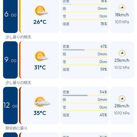
18%
雲量
0mm
雨
6
18km/h
: 00
0cm
雪
26°C
1011 hPa
78%
湿度
少し曇りの晴天
47%
雲量
0mm
雨
9
25km/h
: 00
0cm
雪
31°C
1012 hPa
59%
湿度
少し曇りの晴天
54%
雲量
0mm
雨
12
28km/h
: 00
0cm
雪
35°C
1010 hPa
45%
湿度
部分的に曇り