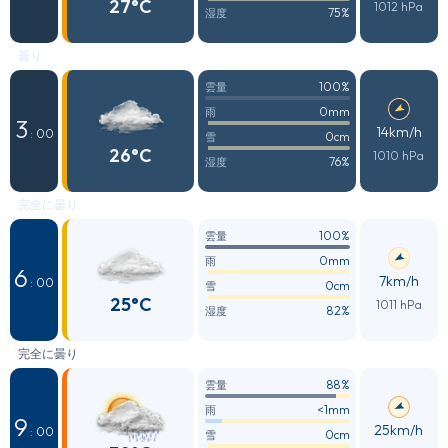
27°C
1012 hPa
75%
湿度
曇り
100%
雲量
0mm
雨
3
14km/h
: 00
0cm
雪
26°C
1010 hPa
76%
湿度
完全に曇り
100%
雲量
0mm
雨
6
7km/h
: 00
0cm
雪
25°C
1011 hPa
82%
湿度
完全に曇り
88%
雲量
<1mm
雨
9
25km/h
: 00
0cm
雪