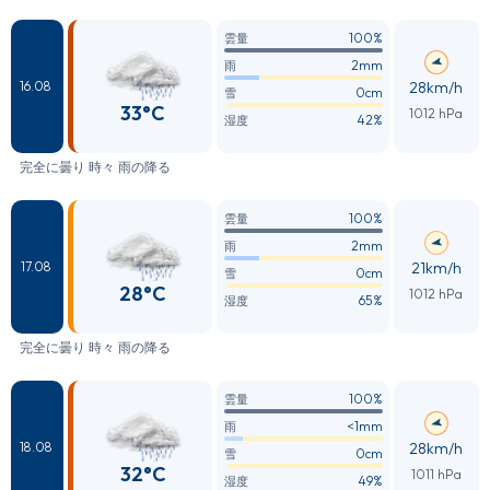
100%
雲量
2mm
雨
28km/h
16.08
0cm
雪
33°C
1012 hPa
42%
湿度
完全に曇り 時々 雨の降る
100%
雲量
2mm
雨
21km/h
17.08
0cm
雪
28°C
1012 hPa
65%
湿度
完全に曇り 時々 雨の降る
100%
雲量
<1mm
雨
28km/h
18.08
0cm
雪
32°C
1011 hPa
49%
湿度