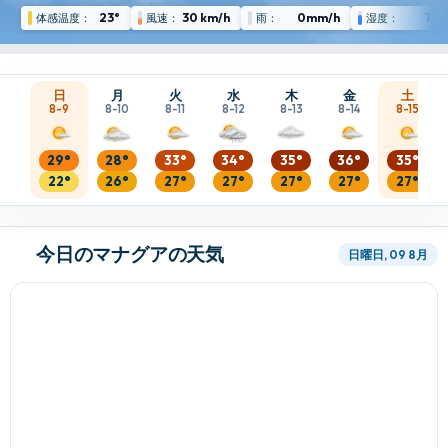
23°
30 km/h
0mm/h
73 
体感温度：
風速：
雨：
湿度：
日
月
火
水
木
金
土
8-9
8-10
8-11
8-12
8-13
8-14
8-15
29°
28°
33°
34°
35°
36°
35°
22°
26°
27°
27°
27°
27°
27°
今日のマナグアの天気
日曜日, 09 8月