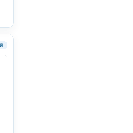
28°
21°
8月