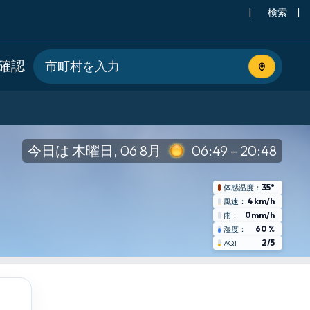
|
検索
|
確認
現在地を使
今日は 木曜日, 06 8月
06:49 – 20:48
35°
体感温度：
4 km/h
風速：
0mm/h
雨：
60 %
湿度：
2/5
AQI
水
8-19