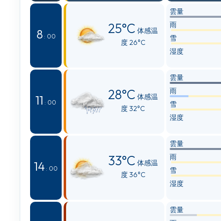
雲量
25°C
雨
体感温
8
: 00
雪
度 26°C
湿度
雲量
28°C
雨
体感温
11
: 00
雪
度 32°C
湿度
雲量
33°C
雨
体感温
14
: 00
雪
度 36°C
湿度
雲量