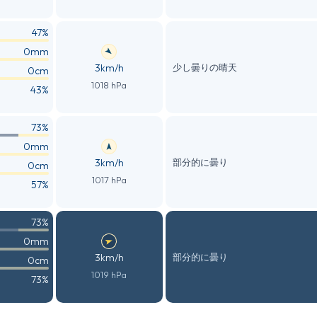
47%
0mm
3km/h
少し曇りの晴天
0cm
1018 hPa
43%
73%
0mm
3km/h
部分的に曇り
0cm
1017 hPa
57%
73%
0mm
3km/h
部分的に曇り
0cm
1019 hPa
73%