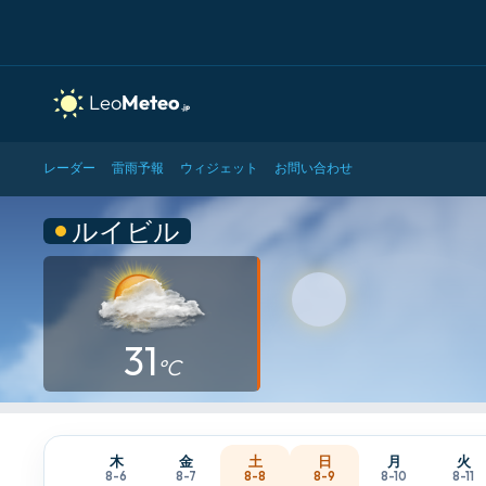
レーダー
雷雨予報
ウィジェット
お問い合わせ
ルイビル
31
°C
木
金
土
日
月
火
8-6
8-7
8-8
8-9
8-10
8-11