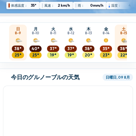
35°
2 km/h
0mm/h
42 
体感温度：
風速：
雨：
湿度：
日
月
火
水
木
金
土
8-9
8-10
8-11
8-12
8-13
8-14
8-15
38°
40°
37°
37°
38°
35°
38°
25°
25°
19°
19°
20°
23°
22°
今日のグルノーブルの天気
日曜日, 09 8月