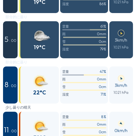
19°C
1021 hPa
86%
湿度
部分的に曇り
61%
雲量
0mm
雨
5
3km/h
: 00
0cm
雪
19°C
1021 hPa
79%
湿度
部分的に曇り
47%
雲量
0mm
雨
8
3km/h
: 00
0cm
雪
22°C
1021 hPa
71%
湿度
少し曇りの晴天
8%
雲量
0mm
雨
11
0km/h
: 00
0cm
雪