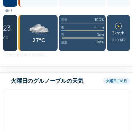
曇り
100%
雲量
23
<1mm
雨
:
3km/h
0cm
雪
00
27°C
1020 hPa
88%
湿度
完全に曇り 時々 雨の降る
火曜日のグルノーブルの天気
火曜日, 11 8月