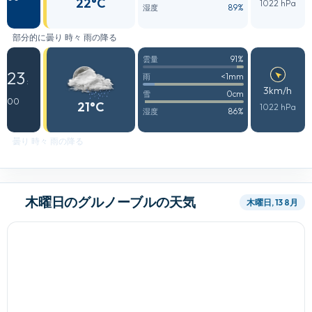
22°C
1022 hPa
89%
湿度
部分的に曇り 時々 雨の降る
91%
雲量
23
<1mm
雨
:
3km/h
0cm
雪
00
21°C
1022 hPa
86%
湿度
曇り 時々 雨の降る
木曜日のグルノーブルの天気
木曜日, 13 8月