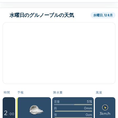
水曜日のグルノーブルの天気
水曜日, 12 8月
時間
予報
降水量
風速
51%
雲量
0mm
雨
2
3km/h
: 00
0cm
雪