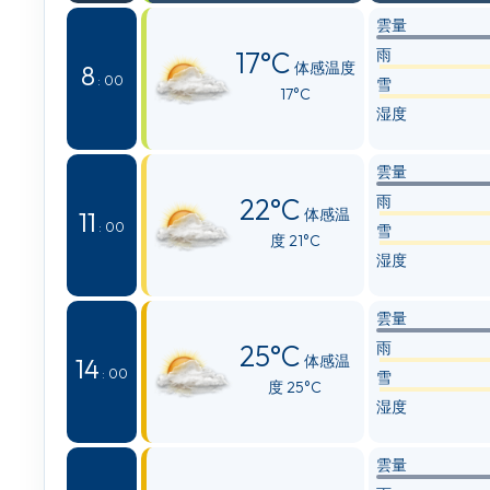
雲量
17°C
雨
体感温度
8
: 00
雪
17°C
湿度
雲量
22°C
雨
体感温
11
: 00
雪
度 21°C
湿度
雲量
25°C
雨
体感温
14
: 00
雪
度 25°C
湿度
雲量