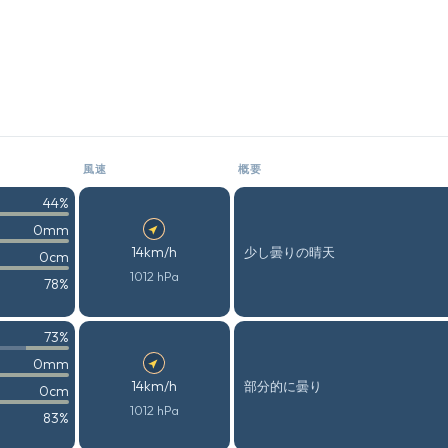
風速
概要
44%
0mm
14km/h
少し曇りの晴天
0cm
1012 hPa
78%
73%
0mm
14km/h
部分的に曇り
0cm
1012 hPa
83%