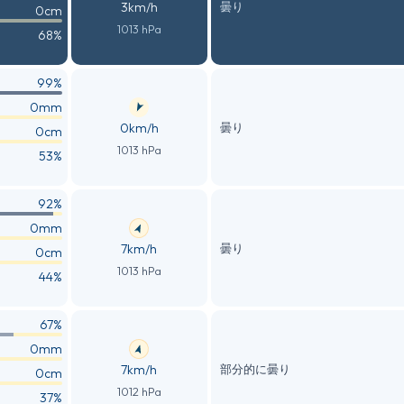
3km/h
曇り
0cm
1013 hPa
68%
99%
0mm
0km/h
曇り
0cm
1013 hPa
53%
92%
0mm
7km/h
曇り
0cm
1013 hPa
44%
67%
0mm
7km/h
部分的に曇り
0cm
1012 hPa
37%