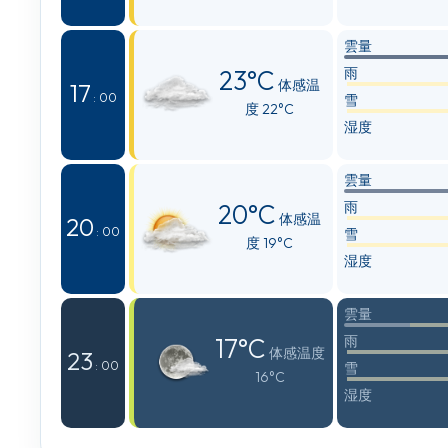
雲量
23°C
雨
体感温
17
: 00
雪
度 22°C
湿度
雲量
20°C
雨
体感温
20
: 00
雪
度 19°C
湿度
雲量
17°C
雨
体感温度
23
: 00
雪
16°C
湿度