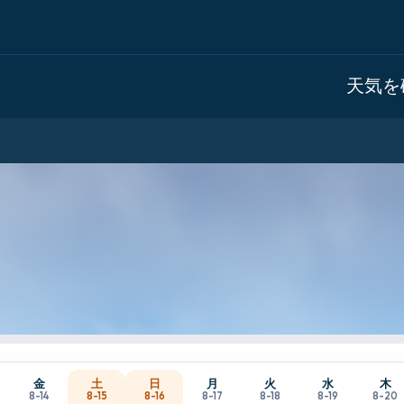
天気を
金
土
日
月
火
水
木
8-14
8-15
8-16
8-17
8-18
8-19
8-20