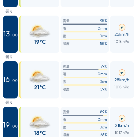
曇り
98%
雲量
0mm
雨
13
25km/h
: 00
0cm
雪
19°C
1018 hPa
58%
湿度
曇り
79%
雲量
0mm
雨
16
28km/h
: 00
0cm
雪
21°C
1018 hPa
59%
湿度
曇り
89%
雲量
0mm
雨
19
21km/h
: 00
0cm
雪
18°C
1017 hPa
66%
湿度