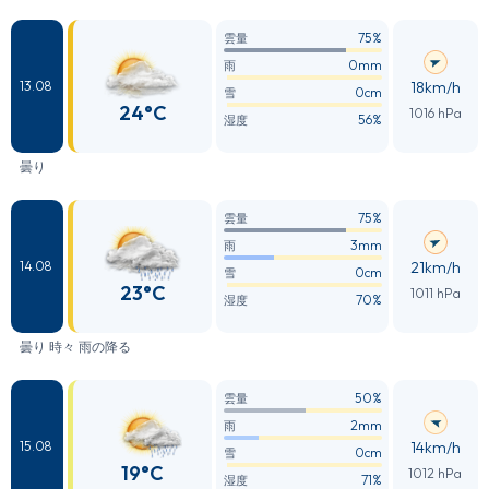
75%
雲量
0mm
雨
18km/h
13.08
0cm
雪
24°C
1016 hPa
56%
湿度
曇り
75%
雲量
3mm
雨
21km/h
14.08
0cm
雪
23°C
1011 hPa
70%
湿度
曇り 時々 雨の降る
50%
雲量
2mm
雨
14km/h
15.08
0cm
雪
19°C
1012 hPa
71%
湿度