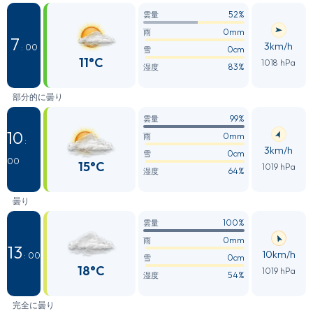
52%
雲量
0mm
雨
7
3km/h
: 00
0cm
雪
11°C
1018 hPa
83%
湿度
部分的に曇り
99%
雲量
10
0mm
雨
:
3km/h
0cm
雪
00
15°C
1019 hPa
64%
湿度
曇り
100%
雲量
0mm
雨
13
10km/h
: 00
0cm
雪
18°C
1019 hPa
54%
湿度
完全に曇り