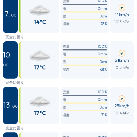
100%
雲量
0mm
雨
7
14km/h
: 00
0cm
雪
14°C
1015 hPa
76%
湿度
完全に曇り
100%
雲量
10
0mm
雨
:
21km/h
0cm
雪
00
17°C
1015 hPa
68%
湿度
完全に曇り
100%
雲量
0mm
雨
13
25km/h
: 00
0cm
雪
17°C
1014 hPa
71%
湿度
完全に曇り