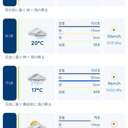
部分的に曇り 時々 雨の降る
100%
雲量
<1mm
雨
10km/h
16.08
0cm
雪
20°C
1013 hPa
58%
湿度
完全に曇り 時々 雨の降る
100%
雲量
13mm
雨
14km/h
17.08
0cm
雪
17°C
1002 hPa
86%
湿度
完全に曇り 断続的に 雨の降る
75%
雲量
<1mm
雨