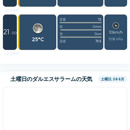
ほぼ快晴
1%
雲量
0mm
雨
21
10km/h
: 00
0cm
雪
25°C
1018 hPa
78%
湿度
ほぼ快晴
土曜日のダルエスサラームの天気
土曜日, 08 8月