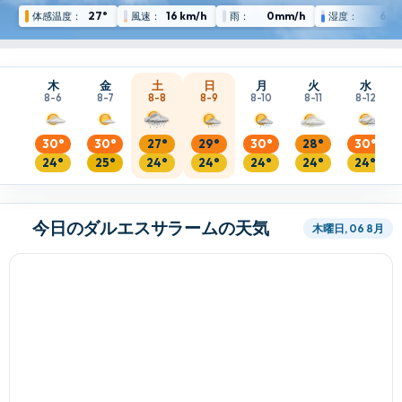
27°
16 km/h
0mm/h
62 
体感温度：
風速：
雨：
湿度：
木
金
土
日
月
火
水
8-6
8-7
8-8
8-9
8-10
8-11
8-12
30°
30°
27°
29°
30°
28°
30°
24°
25°
24°
24°
24°
24°
24°
今日のダルエスサラームの天気
木曜日, 06 8月