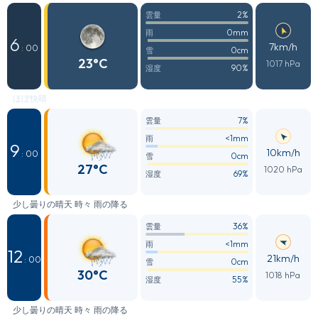
2%
雲量
0mm
雨
6
7km/h
: 00
0cm
雪
23°C
1017 hPa
90%
湿度
ほぼ快晴
7%
雲量
<1mm
雨
9
10km/h
: 00
0cm
雪
27°C
1020 hPa
69%
湿度
少し曇りの晴天 時々 雨の降る
36%
雲量
<1mm
雨
12
21km/h
: 00
0cm
雪
30°C
1018 hPa
55%
湿度
少し曇りの晴天 時々 雨の降る