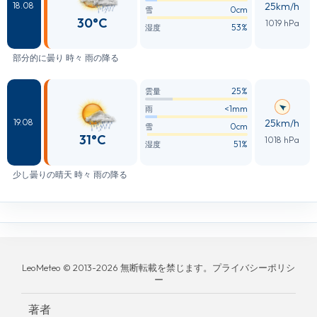
25km/h
18.08
0cm
雪
30°C
1019 hPa
53%
湿度
部分的に曇り 時々 雨の降る
25%
雲量
<1mm
雨
25km/h
19.08
0cm
雪
31°C
1018 hPa
51%
湿度
少し曇りの晴天 時々 雨の降る
LeoMeteo © 2013-2026 無断転載を禁じます。プライバシーポリシ
ー
著者