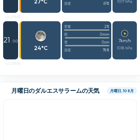
27°C
1017 hPa
61%
湿度
ほぼ快晴
2%
雲量
0mm
雨
21
7km/h
: 00
0cm
雪
24°C
1018 hPa
78%
湿度
ほぼ快晴
月曜日のダルエスサラームの天気
月曜日, 10 8月