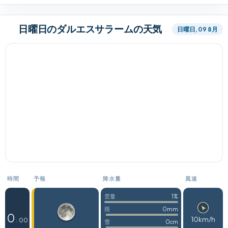
日曜日のダルエスサラームの天気
日曜日, 09 8月
時間
予報
降水量
風速
1%
雲量
0mm
雨
0
10km/h
: 00
0cm
雪