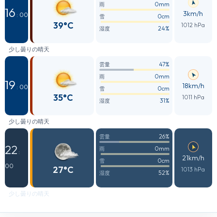
0mm
雨
16
3km/h
: 00
0cm
雪
39°C
1012 hPa
24%
湿度
少し曇りの晴天
47%
雲量
0mm
雨
19
18km/h
: 00
0cm
雪
35°C
1011 hPa
31%
湿度
少し曇りの晴天
26%
雲量
22
0mm
雨
:
21km/h
0cm
雪
00
27°C
1013 hPa
52%
湿度
少し曇りの晴天