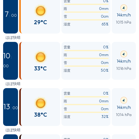
0%
雲量
0mm
雨
7
14km/h
: 00
0cm
雪
29°C
1015 hPa
65%
湿度
ほぼ快晴
0%
雲量
10
0mm
雨
:
14km/h
0cm
雪
00
33°C
1016 hPa
50%
湿度
ほぼ快晴
0%
雲量
0mm
雨
13
14km/h
: 00
0cm
雪
38°C
1014 hPa
32%
湿度
ほぼ快晴