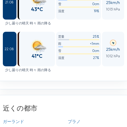
25km/h
21.08
0cm
雪
43°C
1013 hPa
19%
湿度
少し曇りの晴天 時々 雨の降る
25%
雲量
<1mm
雨
25km/h
22.08
0cm
雪
41°C
1012 hPa
27%
湿度
少し曇りの晴天 時々 雨の降る
近くの都市
ガーランド
プラノ