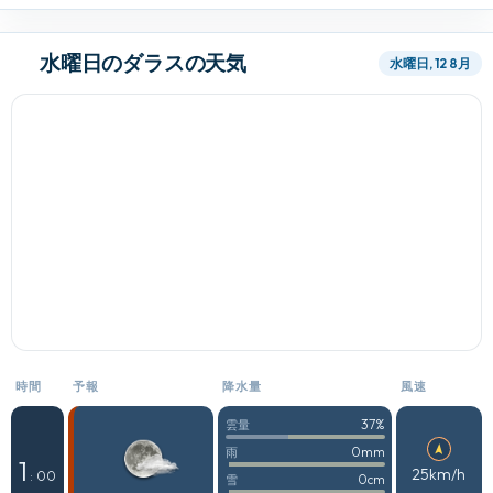
水曜日のダラスの天気
水曜日, 12 8月
時間
予報
降水量
風速
37%
雲量
0mm
雨
1
25km/h
: 00
0cm
雪