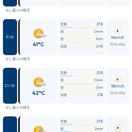
少し曇りの晴天
25%
雲量
0mm
雨
14km/h
19.08
0cm
雪
41°C
1014 hPa
24%
湿度
少し曇りの晴天
25%
雲量
0mm
雨
18km/h
20.08
0cm
雪
42°C
1014 hPa
21%
湿度
少し曇りの晴天
25%
雲量
2mm
雨