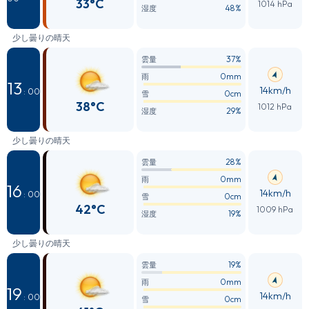
33°C
1014 hPa
48%
湿度
少し曇りの晴天
37%
雲量
0mm
雨
13
14km/h
: 00
0cm
雪
38°C
1012 hPa
29%
湿度
少し曇りの晴天
28%
雲量
0mm
雨
16
14km/h
: 00
0cm
雪
42°C
1009 hPa
19%
湿度
少し曇りの晴天
19%
雲量
0mm
雨
19
14km/h
: 00
0cm
雪