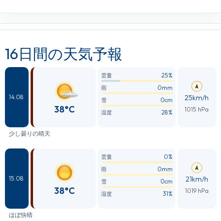
16日間の天気予報
25%
雲量
0mm
雨
25km/h
14.08
0cm
雪
38°C
1015 hPa
28%
湿度
少し曇りの晴天
0%
雲量
0mm
雨
21km/h
15.08
0cm
雪
38°C
1019 hPa
31%
湿度
ほぼ快晴