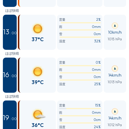
ほぼ快晴
2%
雲量
0mm
雨
13
10km/h
: 00
0cm
雪
37°C
1015 hPa
32%
湿度
ほぼ快晴
0%
雲量
0mm
雨
16
14km/h
: 00
0cm
雪
39°C
1013 hPa
25%
湿度
ほぼ快晴
15%
雲量
0mm
雨
19
14km/h
: 00
0cm
雪
36°C
1012 hPa
24%
湿度