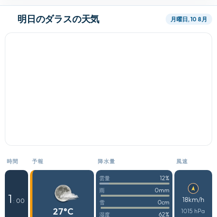
明日のダラスの天気
月曜日, 10 8月
時間
予報
降水量
風速
12%
雲量
0mm
雨
1
18km/h
: 00
0cm
雪
27°C
1015 hPa
62%
湿度