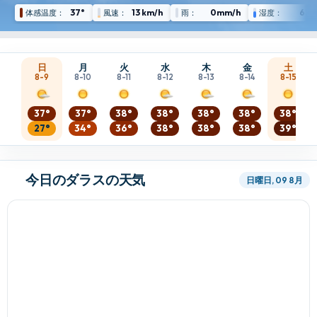
37°
13 km/h
0mm/h
62 
体感温度：
風速：
雨：
湿度：
日
月
火
水
木
金
土
8-9
8-10
8-11
8-12
8-13
8-14
8-15
37°
37°
38°
38°
38°
38°
38°
27°
34°
36°
38°
38°
38°
39°
今日のダラスの天気
日曜日, 09 8月